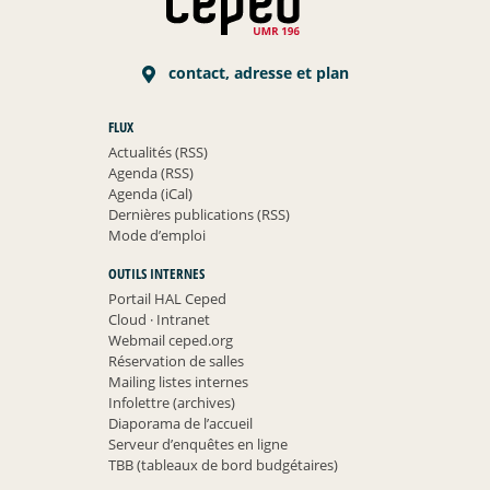
contact, adresse et plan
FLUX
Actualités (RSS)
Agenda (RSS)
Agenda (iCal)
Dernières publications (RSS)
Mode d’emploi
OUTILS INTERNES
Portail HAL Ceped
Cloud
·
Intranet
Webmail ceped.org
Réservation de salles
Mailing listes internes
Infolettre (archives)
Diaporama de l’accueil
Serveur d’enquêtes en ligne
TBB (tableaux de bord budgétaires)