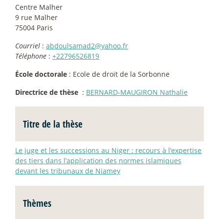
Centre Malher
9 rue Malher
75004 Paris
Courriel
:
abdoulsamad2@yahoo.fr
Téléphone
:
+22796526819
École doctorale
: Ecole de droit de la Sorbonne
Directrice de thèse
:
BERNARD-MAUGIRON Nathalie
Titre de la thèse
Le juge et les successions au Niger : recours à l’expertise
des tiers dans l’application des normes islamiques
devant les tribunaux de Niamey
Thèmes