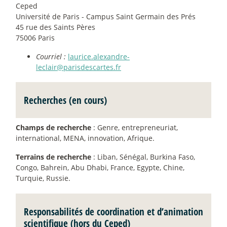
Ceped
Université de Paris - Campus Saint Germain des Prés
45 rue des Saints Pères
75006 Paris
Courriel :
laurice.alexandre-
leclair@parisdescartes.fr
Recherches (en cours)
Champs de recherche
: Genre, entrepreneuriat,
international, MENA, innovation, Afrique.
Terrains de recherche
: Liban, Sénégal, Burkina Faso,
Congo, Bahrein, Abu Dhabi, France, Egypte, Chine,
Turquie, Russie.
Responsabilités de coordination et d’animation
scientifique (hors du Ceped)