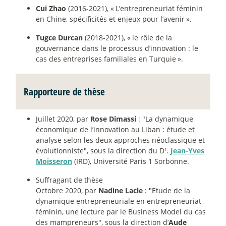
Cui Zhao
(2016-2021), «
L’entrepreneuriat féminin
en Chine, spécificités et enjeux pour l’avenir
».
Tugce Durcan
(2018-2021), «
le rôle de la
gouvernance dans le processus d’innovation : le
cas des entreprises familiales en Turquie
».
Rapporteure de thèse
Juillet 2020, par
Rose Dimassi
: "La dynamique
économique de l’innovation au Liban : étude et
analyse selon les deux approches néoclassique et
r
évolutionniste", sous la direction du D
.
Jean-Yves
Moisseron
(IRD), Université Paris 1 Sorbonne.
Suffragant de thèse
Octobre 2020, par
Nadine Lacle
: "Etude de la
dynamique entrepreneuriale en entrepreneuriat
féminin, une lecture par le Business Model du cas
des mampreneurs", sous la direction d’
Aude