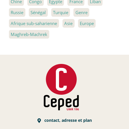
Chine
Congo
Égypte
France
Liban
Russie
Sénégal
Turquie
Genre
Afrique sub-saharienne
Asie
Europe
Maghreb-Machrek
contact, adresse et plan