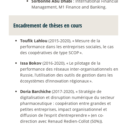
Sorbonne Abu Dhabi
: International Financial
Management, M1 Finance and Banking.
Encadrement de thèses en cours
Toufik Lahlou
(2015-2020), «
Mesure de la
performance dans les entreprises sociales, le cas
des coopératives de type SCOP
».
Issa Bokov
(2016-2020), «
Le pilotage de la
performance des réseaux inter-organisationnels en
Russie, l’utilisation des outils de gestion dans les
écosystèmes d’innovation régionaux
».
Doria Barchiche
(2017-2020), «
Stratégie de
digitalisation et disruption numérique du secteur
pharmaceutique : coopération entre grandes et
petites entreprises, impact organisationnel et
diffusion de l’esprit d’entreprendre
» (en co-
direction avec Renaud Redien-Collot (50%)).