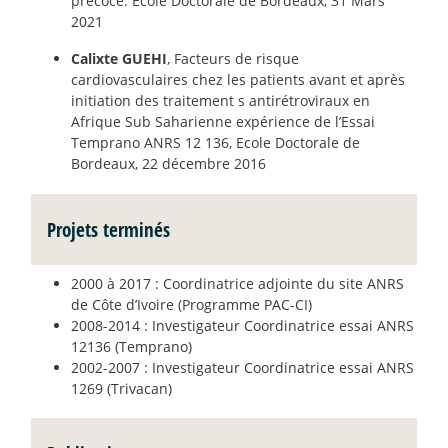
précoce. Ecole Doctorale de Bordeaux, 31 Mars
2021
Calixte GUEHI
, Facteurs de risque
cardiovasculaires chez les patients avant et après
initiation des traitement s antirétroviraux en
Afrique Sub Saharienne expérience de l’Essai
Temprano ANRS 12 136, Ecole Doctorale de
Bordeaux, 22 décembre 2016
Projets terminés
2000 à 2017 : Coordinatrice adjointe du site ANRS
de Côte d’Ivoire (Programme PAC-CI)
2008-2014 : Investigateur Coordinatrice essai ANRS
12136 (Temprano)
2002-2007 : Investigateur Coordinatrice essai ANRS
1269 (Trivacan)