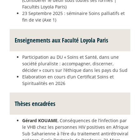
(Considérer le deuil sous toutes ses formes |
Facultés Loyola Paris)
23 Septembre 2025 : séminaire Soins palliatifs et
fin de vie (Axe 1)
Enseignements aux Faculté Loyola Paris
Participation au DU «
Soins et Santé, dans une
société pluraliste : accompagner, discerner,
décider
» cours sur l’éthique dans les pays du Sud
Elaboration en cours d’un Certificat Soins et
Spiritualités en 2026
Thèses encadrées
Gérard KOUAME
, Conséquences de l’infection par
le VHB chez les personnes HIV positives en Afrique
Sub Saharienne à l’ére du traitement antirétroviral