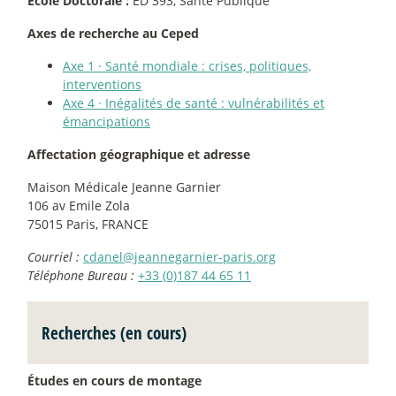
Ecole Doctorale :
ED 393, Santé Publique
Axes de recherche au Ceped
Axe 1
·
Santé mondiale : crises, politiques,
interventions
Axe 4
·
Inégalités de santé : vulnérabilités et
émancipations
Affectation géographique et adresse
Maison Médicale Jeanne Garnier
106 av Emile Zola
75015 Paris, FRANCE
Courriel :
cdanel@jeannegarnier-paris.org
Téléphone Bureau :
+33 (0)187 44 65 11
Recherches (en cours)
Études en cours de montage