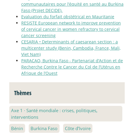
communautaires pour l’équité en santé au Burkina
Faso (Projet DECIDE).
Evaluation du forfait obstétrical en Mauritanie
RESISTE European network to improve prevention
of cervical cancer in women refractory to cervical
cancer screening
CESARIA • Determinants of caesarean section : a
multicenter study (Benin, Cambodia, France, Mali,
Viet Nam)
PARACAO, Burkina Faso - Partenariat d’Action et de
Recherche Contre le Cancer du Col de l’Utérus en
Afrique de l’Ouest
Thèmes
Axe 1
·
Santé mondiale : crises, politiques,
interventions
Bénin
Burkina Faso
Côte d’Ivoire