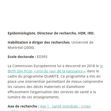
Epidemiologiste, Directeur de recherche, HDR, IRD.
Habilitation à diriger des recherches
, Université de
Montréal (2004).
Ecole doctorale :
ED393
La Commission Européennne lui a descerné en 2018 le
le
Birth Day Prize, «
prix du jour de la naissance
»
, dans le
cadre du programme QUARITE. Ce programme a mis en
place une intervention permettant de mieux comprendre
les raisons des décès maternels et d’améliorer
efficacement l’organisation des services de santé à la
lumière de ces enseignements.
Axe de recherche :
Axe 1
·
Santé mondiale : crises,