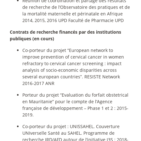
Réunion de coordination et partage des résultats
de recherche de l’Observatoire des pratiques et de
la mortalité maternelle et périnatale en Afrique
2014, 2015, 2016 UPD Faculté de Pharmacie UPD
Contrats de recherche financés par des institutions
publiques (en cours)
Co-porteur du projet “European network to
improve prevention of cervical cancer in women
refractory to cervical cancer screening : impact
analysis of socio-economic disparities across
several european countries”. RESISTE Network
2016-2017 ANR
Porteur du projet “Evaluation du forfait obstetrical
en Mauritanie” pour le compte de l’Agence
française de développement – Phase 1 et 2 : 2015-
2019.
Co-porteur du projet : UNISSAHEL. Couverture
UNIverselle Santé au SAHEL. Programme de
recherche IRD/AFD autour de l’initiative I3S : 2018-