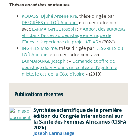
Thèses encadrées soutenues
KOUASSI Djuhé Arsène Kra
, thèse dirigée par
DESGRÉES du LOÛ Annabel
en co-encadrement
avec
LARMARANGE Joseph
: «
Apport des autotests
VIH dans l’accès au dépistage en Afrique de
l’Ouest : l’expérience du projet ATLAS
» (2024)
INGHELS Maxime
, thèse dirigée par
DESGRÉES du
LOÛ Annabel
en co-encadrement avec
LARMARANGE Joseph
: «
Demande et offre de
dépistage du VIH dans un contexte d’épidémie
mixte, le cas de la Côte d’Ivoire
» (2019)
Publications récentes
Synthèse scientifique de la première
édition du Congrès International sur
la Santé des Femmes Africaines (CISFA
2026)
Joseph Larmarange