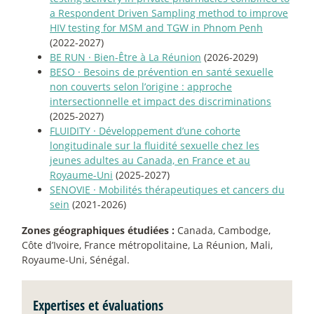
a Respondent Driven Sampling method to improve
HIV testing for MSM and TGW in Phnom Penh
(2022-2027)
BE RUN
·
Bien-Être à La Réunion
(2026-2029)
BESO
·
Besoins de prévention en santé sexuelle
non couverts selon l’origine : approche
intersectionnelle et impact des discriminations
(2025-2027)
FLUIDITY
·
Développement d’une cohorte
longitudinale sur la fluidité sexuelle chez les
jeunes adultes au Canada, en France et au
Royaume-Uni
(2025-2027)
SENOVIE
·
Mobilités thérapeutiques et cancers du
sein
(2021-2026)
Zones géographiques étudiées :
Canada, Cambodge,
Côte d’Ivoire, France métropolitaine, La Réunion, Mali,
Royaume-Uni, Sénégal.
Expertises et évaluations