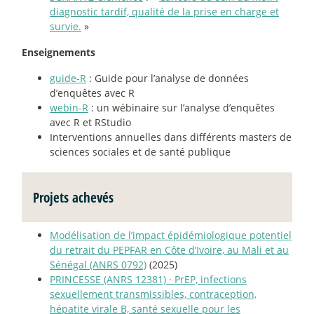
diagnostic tardif, qualité de la prise en charge et
survie.
»
Enseignements
guide-R
: Guide pour l’analyse de données
d’enquêtes avec R
webin-R
: un wébinaire sur l’analyse d’enquêtes
avec R et RStudio
Interventions annuelles dans différents masters de
sciences sociales et de santé publique
Projets achevés
Modélisation de l’impact épidémiologique potentiel
du retrait du PEPFAR en Côte d’Ivoire, au Mali et au
Sénégal (ANRS 0792)
(2025)
PRINCESSE (ANRS 12381)
·
PrEP, infections
sexuellement transmissibles, contraception,
hépatite virale B, santé sexuelle pour les