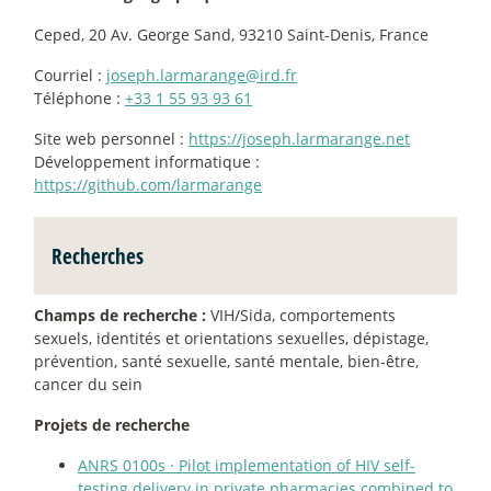
Ceped, 20 Av. George Sand, 93210 Saint-Denis, France
Courriel :
joseph.larmarange@ird.fr
Téléphone :
+33 1 55 93 93 61
Site web personnel :
https://joseph.larmarange.net
Développement informatique :
https://github.com/larmarange
Recherches
Champs de recherche :
VIH/Sida, comportements
sexuels, identités et orientations sexuelles, dépistage,
prévention, santé sexuelle, santé mentale, bien-être,
cancer du sein
Projets de recherche
ANRS 0100s
·
Pilot implementation of HIV self-
testing delivery in private pharmacies combined to