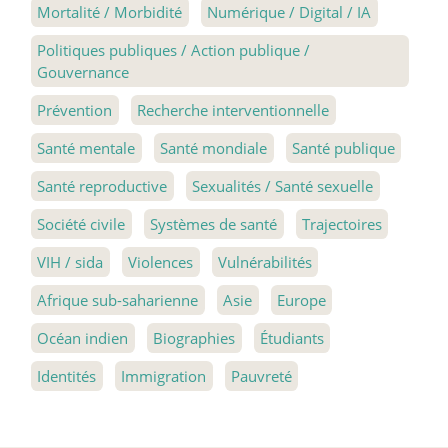
Mortalité / Morbidité
Numérique / Digital / IA
Politiques publiques / Action publique /
Gouvernance
Prévention
Recherche interventionnelle
Santé mentale
Santé mondiale
Santé publique
Santé reproductive
Sexualités / Santé sexuelle
Société civile
Systèmes de santé
Trajectoires
VIH / sida
Violences
Vulnérabilités
Afrique sub-saharienne
Asie
Europe
Océan indien
Biographies
Étudiants
Identités
Immigration
Pauvreté