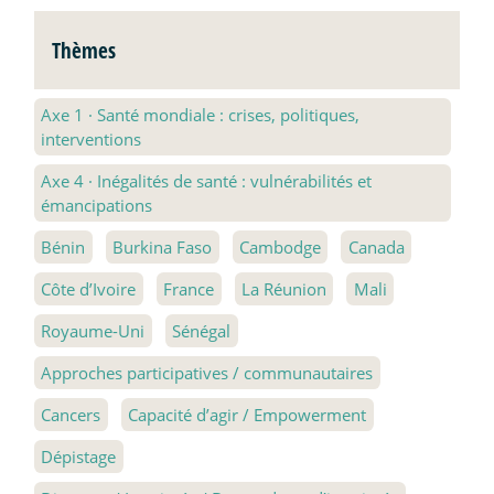
Thèmes
Axe 1
·
Santé mondiale : crises, politiques,
interventions
Axe 4
·
Inégalités de santé : vulnérabilités et
émancipations
Bénin
Burkina Faso
Cambodge
Canada
Côte d’Ivoire
France
La Réunion
Mali
Royaume-Uni
Sénégal
Approches participatives / communautaires
Cancers
Capacité d’agir / Empowerment
Dépistage