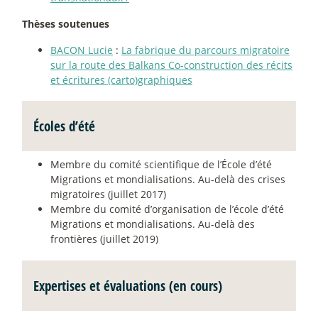
Thèses soutenues
BACON Lucie
:
La fabrique du parcours migratoire
sur la route des Balkans Co-construction des récits
et écritures (carto)graphiques
Écoles d’été
­Membre du comité scientifique de l’École d’été
Migrations et mondialisations. Au-delà des crises
migratoires (juillet 2017)
­Membre du comité d’organisation de l’école d’été
Migrations et mondialisations. Au-delà des
frontières (juillet 2019)
Expertises et évaluations (en cours)