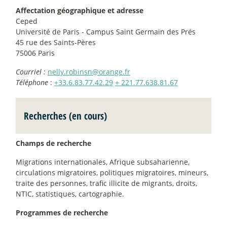
Affectation géographique et adresse
Ceped
Université de Paris - Campus Saint Germain des Prés
45 rue des Saints-Pères
75006 Paris
Courriel :
nelly.robinsn@orange.fr
Téléphone
:
+33.6.83.77.42.29
+ 221.77.638.81.67
Recherches (en cours)
Champs de recherche
Migrations internationales, Afrique subsaharienne,
circulations migratoires, politiques migratoires, mineurs,
traite des personnes, trafic illicite de migrants, droits,
NTIC, statistiques, cartographie.
Programmes de recherche