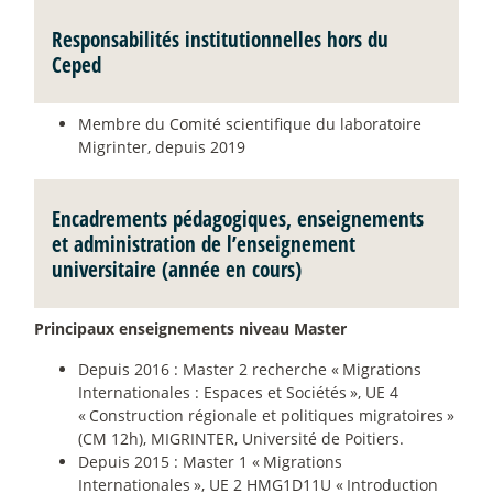
Responsabilités institutionnelles hors du
Ceped
Membre du Comité scientifique du laboratoire
Migrinter, depuis 2019
Encadrements pédagogiques, enseignements
et administration de l’enseignement
universitaire (année en cours)
Principaux enseignements niveau Master
­Depuis 2016 : Master 2 recherche «
Migrations
Internationales : Espaces et Sociétés
», UE 4
«
Construction régionale et politiques migratoires
»
(CM 12h), MIGRINTER, Université de Poitiers.
­Depuis 2015 : Master 1 «
Migrations
Internationales
», UE 2 HMG1D11U «
Introduction