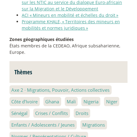
sur les NTIC au service du dialogue Euro-africain
sur la Migration et le Développement
ACI «
Mineurs en mobilité et échelles du droit
»
Programme KHALE, «
Territoires des mineurs en
mobilités et normes juridiques
»
Zones géographiques étudiées
États membres de la CEDEAO, Afrique subsaharienne,
Europe.
Thèmes
Axe 2
·
Migrations, Pouvoir, Actions collectives
Côte d’Ivoire
Ghana
Mali
Nigeria
Niger
Sénégal
Crises / Conflits
Droits
Enfants / Adolescents / Jeunes
Migrations
Normes / Représentations / Culture