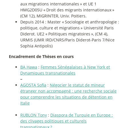
aux migrations internationales
» et UE 1
HMG2D05U «
Droit des migrants internationaux
»
(CM 12), MIGRINTER, Univ. Poitiers.
­Depuis 2014 : Master «
Sociologie et anthropologie :
politique, culture et migrations
» Université Paris
Diderot. UE2 «
Politiques migratoires
», (CM 4),
URMIS (UMR IRD/CNRS/Paris Diderot-Paris 7/Nice
Sophia Antipolis)
Encadrement de Thèses en cours
BA Hawa
:
Femmes Sénégalaises à New York et
Dynamiques transnationales
–
AGOSTA Sofia
:
Négocier le statut de mineur
étranger non accompagné : une recherche sociale
pour comprendre les situations de détention en
Italie
RUBLON Tony
:
Diaspora de Turquie en Europe :
des clivages politiques et culturels
transnationaux
?