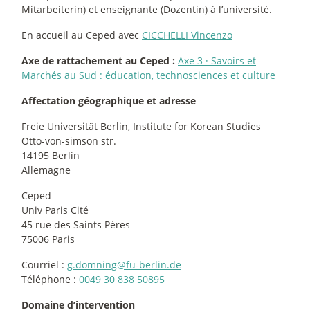
Mitarbeiterin) et enseignante (Dozentin) à l’université.
En accueil au Ceped avec
CICCHELLI Vincenzo
Axe de rattachement au Ceped :
Axe 3
·
Savoirs et
Marchés au Sud : éducation, technosciences et culture
Affectation géographique et adresse
Freie Universität Berlin, Institute for Korean Studies
Otto-von-simson str.
14195 Berlin
Allemagne
Ceped
Univ Paris Cité
45 rue des Saints Pères
75006 Paris
Courriel :
g.domning@fu-berlin.de
Téléphone :
0049 30 838 50895
Domaine d’intervention