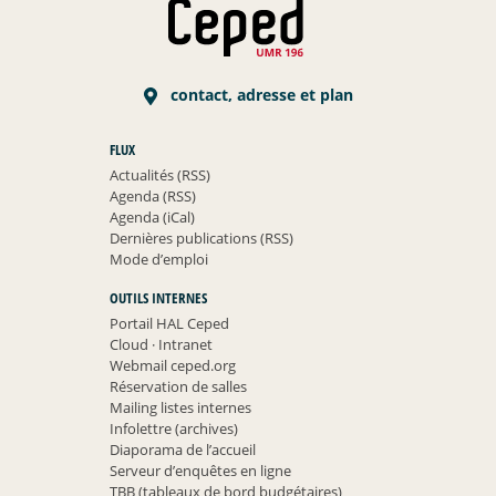
contact, adresse et plan
FLUX
Actualités (RSS)
Agenda (RSS)
Agenda (iCal)
Dernières publications (RSS)
Mode d’emploi
OUTILS INTERNES
Portail HAL Ceped
Cloud
·
Intranet
Webmail ceped.org
Réservation de salles
Mailing listes internes
Infolettre (archives)
Diaporama de l’accueil
Serveur d’enquêtes en ligne
TBB (tableaux de bord budgétaires)