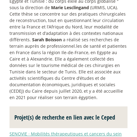
Égypte et Tunisie : du corps exilé au corps globalisé "
sous la direction de
Marie Lesclingand
(URMIS, UCA).
Cette thèse se concentre sur des pratiques chirurgicales
de reconstruction, tout en questionnant leur circulation
entre la France et l’Afrique du Nord, leur modalité de
transmission et d’adaptation à des contextes nationaux
différents.
Sarah Boisson
a réalisé ses recherches de
terrain auprès de professionnel.les de santé et patientes
en France dans la région Ile-de-France, en Egypte au
Caire et à Alexandrie. Elle a également collecté des
données sur le tourisme médical de ces chirurgies en
Tunisie dans le secteur de Tunis. Elle est associée aux
activités scientifiques du Centre d’études et de
documentation économiques, juridiques et sociales
(CEDEJ) du Caire depuis juillet 2020, et y a été accueillie
en 2021 pour réaliser son terrain égyptien.
Projet(s) de recherche en lien avec le Ceped
SENOVIE
·
Mobilités thérapeutiques et cancers du sein