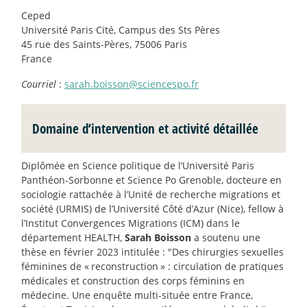
Ceped
Université Paris Cité, Campus des Sts Pères
45 rue des Saints-Pères, 75006 Paris
France
Courriel
:
sarah.boisson@sciencespo.fr
Domaine d’intervention et activité détaillée
Diplômée en Science politique de l’Université Paris
Panthéon-Sorbonne et Science Po Grenoble, docteure en
sociologie rattachée à l’Unité de recherche migrations et
société (URMIS) de l’Université Côté d’Azur (Nice), fellow à
l’Institut Convergences Migrations (ICM) dans le
département HEALTH,
Sarah Boisson
a soutenu une
thèse en février 2023 intitulée : "Des chirurgies sexuelles
féminines de «
reconstruction
» : circulation de pratiques
médicales et construction des corps féminins en
médecine. Une enquête multi-située entre France,