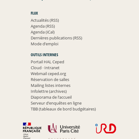
FLUX
Actualités (RSS)
Agenda (RSS)
Agenda (iCal)
Dernières publications (RSS)
Mode d’emploi
OUTILS INTERNES
Portail HAL Ceped
Cloud
·
Intranet
Webmail ceped.org
Réservation de salles
Mailing listes internes
Infolettre (archives)
Diaporama de l’accueil
Serveur d’enquêtes en ligne
TBB (tableaux de bord budgétaires)