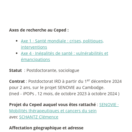
Axes de recherche au Ceped :
Axe 1
·
Santé mondiale : crises, politiques,
interventions
Axe 4
·
Inégalités de santé : vulnérabilités et
émancipations
Statut
: Postdoctorante, sociologue
er
Contrat
: Postdoctorat IRD à partir du 1
décembre 2024
pour 2 ans, sur le projet SENOVIE au Cambodge.
(Ined - iPOPs , 12 mois, de octobre 2023 à octobre 2024 )
Projet du Ceped auquel vous êtes rattaché
:
SENOVIE
·
Mobilités thérapeutiques et cancers du sein
avec
SCHANTZ Clémence
Affectation géographique et adresse