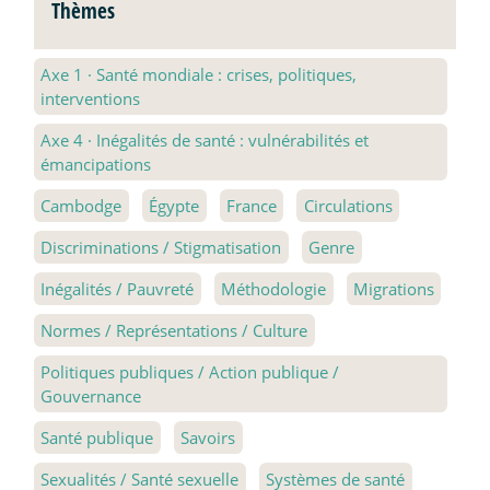
Thèmes
Axe 1
·
Santé mondiale : crises, politiques,
interventions
Axe 4
·
Inégalités de santé : vulnérabilités et
émancipations
Cambodge
Égypte
France
Circulations
Discriminations / Stigmatisation
Genre
Inégalités / Pauvreté
Méthodologie
Migrations
Normes / Représentations / Culture
Politiques publiques / Action publique /
Gouvernance
Santé publique
Savoirs
Sexualités / Santé sexuelle
Systèmes de santé