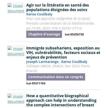
Agir sur la littératie en santé des
populations éloignées des soins
Karna Coulibaly
Pour une approche intégrative de la santé
,
Presses universitaires de la Méditerranée,
pp.73-80, 2025, 978-2-36781-577-0
Chapitre d'ouvrage
hal-05456736
Immigrés subsahariens, exposition au
VIH, vulnérabilités, facteurs sociaux et
enjeux de prévention
Joseph Larmarange
,
Karna Coulibaly
Colloque URACA
, URACA, Dec 2025, Paris,
France
Communication dans un congrès
hal-05411104
How a quantitative biographical
approach can help in understanding
the complex intersections of breast