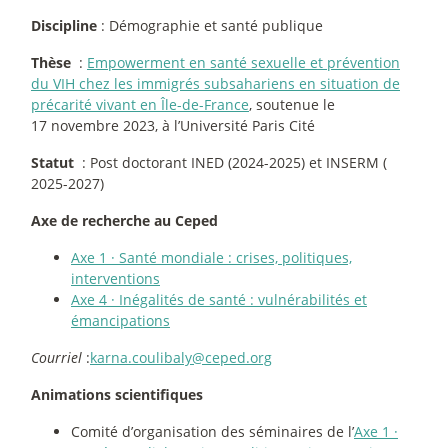
Discipline
: Démographie et santé publique
Thèse
:
Empowerment en santé sexuelle et prévention
du VIH chez les immigrés subsahariens en situation de
précarité vivant en Île-de-France
, soutenue le
17 novembre 2023, à l’Université Paris Cité
Statut
: Post doctorant INED (2024-2025) et INSERM (
2025-2027)
Axe de recherche au Ceped
Axe 1
·
Santé mondiale : crises, politiques,
interventions
Axe 4
·
Inégalités de santé : vulnérabilités et
émancipations
Courriel
:
karna.coulibaly@ceped.org
Animations scientifiques
Comité d’organisation des séminaires de l’
Axe 1
·