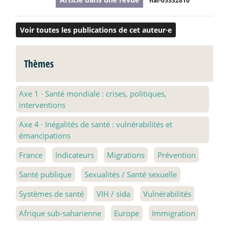
hal-05332810
Voir toutes les publications de cet auteur·e
Thèmes
Axe 1
·
Santé mondiale : crises, politiques,
interventions
Axe 4
·
Inégalités de santé : vulnérabilités et
émancipations
France
Indicateurs
Migrations
Prévention
Santé publique
Sexualités / Santé sexuelle
Systèmes de santé
VIH / sida
Vulnérabilités
Afrique sub-saharienne
Europe
Immigration