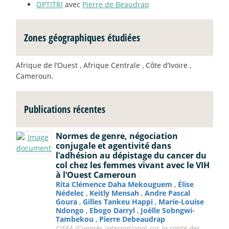
OPTITRI
avec
Pierre de Beaudrap
Zones géographiques étudiées
Afrique de l’Ouest , Afrique Centrale , Côte d’Ivoire ,
Cameroun.
Publications récentes
Normes de genre, négociation
conjugale et agentivité dans
l’adhésion au dépistage du cancer du
col chez les femmes vivant avec le VIH
à l’Ouest Cameroun
Rita Clémence Daha Mekouguem
,
Élise
Nédelec
,
Keitly Mensah
,
Andre Pascal
Goura
,
Gilles Tankeu Happi
,
Marie-Louise
Ndongo
,
Ebogo Darryl
,
Joëlle Sobngwi-
Tambekou
,
Pierre Debeaudrap
CISFA (Congrès international sur la santé des