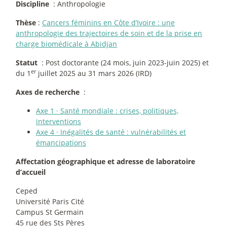
Discipline
: Anthropologie
Thèse
:
Cancers féminins en Côte d’Ivoire : une
anthropologie des trajectoires de soin et de la prise en
charge biomédicale à Abidjan
Statut
: Post doctorante (24 mois, juin 2023-juin 2025) et
er
du 1
juillet 2025 au 31 mars 2026 (IRD)
Axes de recherche
:
Axe 1
·
Santé mondiale : crises, politiques,
interventions
Axe 4
·
Inégalités de santé : vulnérabilités et
émancipations
Affectation géographique et adresse de laboratoire
d’accueil
Ceped
Université Paris Cité
Campus St Germain
45 rue des Sts Pères