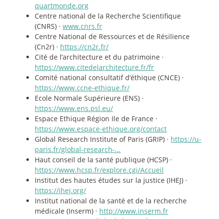
quartmonde.org
Centre national de la Recherche Scientifique
(CNRS) ·
www.cnrs.fr
Centre National de Ressources et de Résilience
(Cn2r) ·
https://cn2r.fr/
Cité de l’architecture et du patrimoine ·
https://www.citedelarchitecture.fr/fr
Comité national consultatif d’éthique (CNCE) ·
https://www.ccne-ethique.fr/
Ecole Normale Supérieure (ENS) ·
https://www.ens.psl.eu/
Espace Ethique Région Ile de France ·
https://www.espace-ethique.org/contact
Global Research Institute of Paris (GRIP) ·
https://u-
paris.fr/global-research-...
Haut conseil de la santé publique (HCSP) ·
https://www.hcsp.fr/explore.cgi/Accueil
Institut des hautes études sur la justice (IHEJ) ·
https://ihej.org/
Institut national de la santé et de la recherche
médicale (Inserm) ·
http://www.inserm.fr