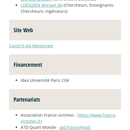
LOENZIEN Myriam de
(Chercheurs, Enseignants-
Chercheurs, Ingénieurs)
Site Web
Covid19-Ad Memoriam
Financement
Idex Université Paris Cité
Partenariats
Association France victimes ·
https://www.france-
victimes.fr/
ATD Quart-Monde ·
atd.france@atd-