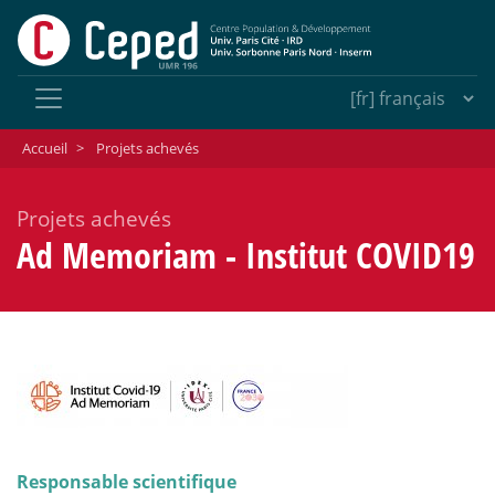
Accueil
>
Projets achevés
Projets achevés
Ad Memoriam - Institut COVID19
Responsable scientifique