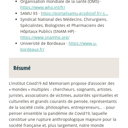
Organisation mondiale de la santé (OMS) ·
https://www.who.int/fr/
SAMU 93 ·
https://portailsamu.gcsdsisif.fr/-s...
Syndicat National des Médecins, Chirurgiens,
Spécialistes, Biologistes et Pharmaciens des
Hôpitaux Publics (SNAM-HP) ·
https://www.snamhp.org/
Université de Bordeaux ·
https://www.u-
bordeaux.fr/
Résumé
L’institut Covid19 Ad Memoriam propose d’associer des
«
mondes
» multiples - chercheurs, soignants, artistes,
juristes, associations de victimes, autorités spirituelles et
culturelles et grands courants de pensée, représentants
de la société civile, philosophes, entrepreneurs,.. - pour
penser ensemble la pandémie de Covid19, laquelle
constitue une rupture anthropologique majeure pour la
société française et, plus largement, notre monde