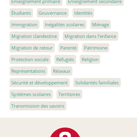
Enseignement primaire
Enseignement secondaire
Étudiants
Gouvernance
Identités
Immigration
Inégalités scolaires
Ménage
Migration clandestine
Migration dans l’enfance
Migration de retour
Parenté
Patrimoine
Protection sociale
Réfugiés
Religion
Représentations
Réseaux
Sécurité et développement
Solidarités familiales
Systèmes scolaires
Territoires
Transmission des savoirs