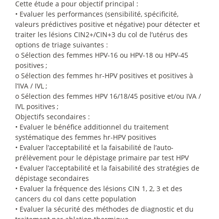
Cette étude a pour objectif principal :
• Evaluer les performances (sensibilité, spécificité,
valeurs prédictives positive et négative) pour détecter et
traiter les lésions CIN2+/CIN+3 du col de l’utérus des
options de triage suivantes :
o Sélection des femmes HPV-16 ou HPV-18 ou HPV-45
positives
;
o Sélection des femmes hr-HPV positives et positives à
l’IVA / IVL
;
o Sélection des femmes HPV 16/18/45 positive et/ou IVA /
IVL positives
;
Objectifs secondaires :
• Evaluer le bénéfice additionnel du traitement
systématique des femmes hr-HPV positives
• Evaluer l’acceptabilité et la faisabilité de l’auto-
prélèvement pour le dépistage primaire par test HPV
• Evaluer l’acceptabilité et la faisabilité des stratégies de
dépistage secondaires
• Evaluer la fréquence des lésions CIN 1, 2, 3 et des
cancers du col dans cette population
• Evaluer la sécurité des méthodes de diagnostic et du