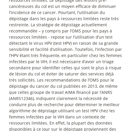
ressources limitées. Le dépistage des lésions pré-
cancéreuses du col est un moyen efficace de diminuer
l’incidence de ce cancer. Pourtant, l’utilisation du
dépistage dans les pays à ressources limitées reste très
restreinte. La stratégie de dépistage actuellement
recommandée – y compris par l’OMS pour les pays à
ressources limitées - repose sur l’utilisation d’un test
détectant le virus HPV (test HPV) en raison de sa grande
sensibilité et facilité d’utilisation. Toutefois, l’infection par
l’HPV étant très fréquente, en particulier chez les femmes
infectées par le VIH, il est nécessaire d’avoir un triage
secondaire pour identifier celles qui sont le plus à risque
de lésion du col et éviter de saturer des services déjà
très sollicités. Les recommandations de l’OMS pour le
dépistage du cancer du col publiées en 2013, de même
que celles groupe de travail AIMA financé par l’ANRS
(ANRS12346), indiquent clairement la nécessité de
conduire plus de recherche pour déterminer le meilleur
algorithme de dépistage utilisant un test HPV chez les
femmes infectées par le VIH dans un contexte de
ressources limitées. En effet, la plupart des données
disponibles à ce jour sur le dépistage proviennent des