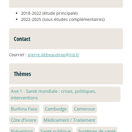
2018-2022 (étude principale)
2022-2025 (sous-études complémentaires)
Contact
Courriel
:
pierre.debeaudrap@ird.fr
Thèmes
Axe 1
·
Santé mondiale : crises, politiques,
interventions
Burkina Faso
Cambodge
Cameroun
Côte d’Ivoire
Médicament / Traitement
Prévention
Santé publique
Systèmes de santé