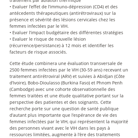
traitement par ablation thermique
• Evaluer l’effet de l’immuno-dépression (CD4) et des
antécedents thérapeutiques (antirétroviraux) sur la
présence et sévérité des lésions cervicales chez les
femmes infectées par le VIH.
• Evaluer l’impact budgétaire des différentes stratégies
• Evaluer le risque de nouvelle lésion
(récurrence/persistance) à 12 mois et identifier les
facteurs de risque associés.
Cette étude combinera une évaluation transversale de
2500 femmes infectées par le VIH (30-59 ans) recevant un
traitement antirétroviral (ARV) et suivies à Abidjan (Côte
d’Ivoire), Bobo-Dioulasso (Burkina Faso) et Phnom Penh
(Cambodge) avec une cohorte observationnelle des
femmes traitées et une étude qualitative portant sur la
perspective des patientes et des soignants. Cette
recherche porte sur une question de santé publique
d’autant plus importante que l’espérance de vie des
femmes infectées par le VIH, qui représentent la majorité
des personnes vivant avec le VIH dans les pays à
ressources limitées, augmente à l’ère des traitements