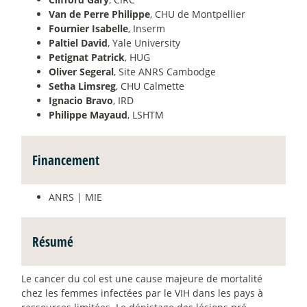
Van de Perre Philippe
, CHU de Montpellier
Fournier Isabelle
, Inserm
Paltiel David
, Yale University
Petignat Patrick
, HUG
Oliver Segeral
, Site ANRS Cambodge
Setha Limsreg
, CHU Calmette
Ignacio Bravo
, IRD
Philippe Mayaud
, LSHTM
Financement
ANRS | MIE
Résumé
Le cancer du col est une cause majeure de mortalité
chez les femmes infectées par le VIH dans les pays à