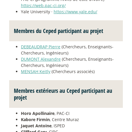
https://web.pac-ci.org/
Yale University ·
https://www.yale.edu/
Membres du Ceped participant au projet
DEBEAUDRAP Pierre
(Chercheurs, Enseignants-
Chercheurs, Ingénieurs)
DUMONT Alexandre
(Chercheurs, Enseignants-
Chercheurs, Ingénieurs)
MENSAH Keitly
(Chercheurs associés)
Membres extérieurs au Ceped participant au
projet
Horo Apollinaire
, PAC-CI
Kabore Firmin
, Centre Muraz
Jaquet Antoine
, ISPED
Clifford Gary
, CIRC