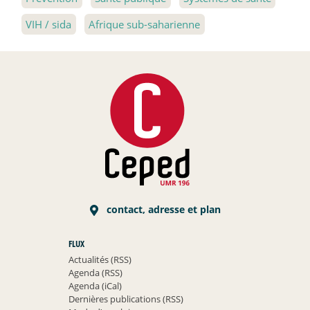
VIH / sida
Afrique sub-saharienne
contact, adresse et plan
FLUX
Actualités (RSS)
Agenda (RSS)
Agenda (iCal)
Dernières publications (RSS)