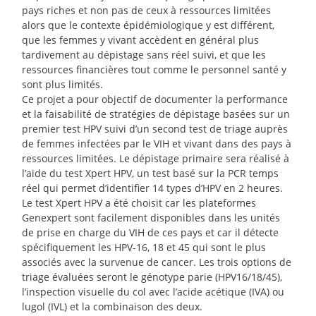
pays riches et non pas de ceux à ressources limitées
alors que le contexte épidémiologique y est différent,
que les femmes y vivant accèdent en général plus
tardivement au dépistage sans réel suivi, et que les
ressources financières tout comme le personnel santé y
sont plus limités.
Ce projet a pour objectif de documenter la performance
et la faisabilité de stratégies de dépistage basées sur un
premier test HPV suivi d’un second test de triage auprès
de femmes infectées par le VIH et vivant dans des pays à
ressources limitées. Le dépistage primaire sera réalisé à
l’aide du test Xpert HPV, un test basé sur la PCR temps
réel qui permet d’identifier 14 types d’HPV en 2 heures.
Le test Xpert HPV a été choisit car les plateformes
Genexpert sont facilement disponibles dans les unités
de prise en charge du VIH de ces pays et car il détecte
spécifiquement les HPV-16, 18 et 45 qui sont le plus
associés avec la survenue de cancer. Les trois options de
triage évaluées seront le génotype parie (HPV16/18/45),
l’inspection visuelle du col avec l’acide acétique (IVA) ou
lugol (IVL) et la combinaison des deux.