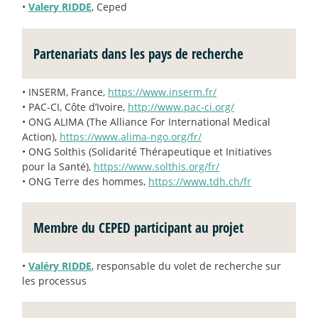
•
Valery RIDDE
, Ceped
Partenariats dans les pays de recherche
• INSERM, France,
https://www.inserm.fr/
• PAC-CI, Côte d’Ivoire,
http://www.pac-ci.org/
• ONG ALIMA (The Alliance For International Medical
Action),
https://www.alima-ngo.org/fr/
• ONG Solthis (Solidarité Thérapeutique et Initiatives
pour la Santé),
https://www.solthis.org/fr/
• ONG Terre des hommes,
https://www.tdh.ch/fr
Membre du CEPED participant au projet
•
Valéry RIDDE
, responsable du volet de recherche sur
les processus