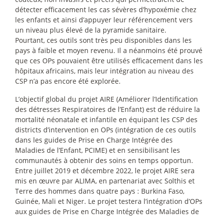
détecter efficacement les cas sévères d’hypoxémie chez
les enfants et ainsi d’appuyer leur référencement vers
un niveau plus élevé de la pyramide sanitaire.
Pourtant, ces outils sont très peu disponibles dans les
pays à faible et moyen revenu. Il a néanmoins été prouvé
que ces OPs pouvaient être utilisés efficacement dans les
hôpitaux africains, mais leur intégration au niveau des
CSP n’a pas encore été explorée.
L’objectif global du projet AIRE (Améliorer l’Identification
des détresses Respiratoires de l’Enfant) est de réduire la
mortalité néonatale et infantile en équipant les CSP des
districts d’intervention en OPs (intégration de ces outils
dans les guides de Prise en Charge Intégrée des
Maladies de l’Enfant, PCIME) et en sensibilisant les
communautés à obtenir des soins en temps opportun.
Entre juillet 2019 et décembre 2022, le projet AIRE sera
mis en œuvre par ALIMA, en partenariat avec Solthis et
Terre des hommes dans quatre pays : Burkina Faso,
Guinée, Mali et Niger. Le projet testera l’intégration d’OPs
aux guides de Prise en Charge Intégrée des Maladies de