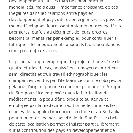
développement
» sur les marchés biomédicaux
mondialisés, mais aussi l’importance croissante de ces
inégalités dans les relations entre pays en
développement et pays dits «
«
émergents
». Les pays les
moins développés fournissent notamment des matières
premières, parfois au détriment de leurs propres
besoins (alimentaires par exemple), pour contribuer à
fabriquer des médicaments auxquels leurs populations
n’ont pas toujours accès.
Le principal appui empirique du projet est une série de
quatre études de cas, analysées au moyen d’entretiens
semi-directifs et d’un travail ethnographique : les
chimpanzés vendus par l’île Maurice comme cobayes, la
gélatine d’origine porcine ou bovine produite en Afrique
du Sud pour être employée dans la fabrication de
médicaments, la peau d’âne produite au Kenya et
employée par la médecine traditionnelle chinoise, les
écailles de pangolin braconnées en Inde et au Sri Lanka
pour alimenter les marchés d’Asie du Sud-Est. Le choix
de cette localisation permet d’insister particulièrement
sur la contribution des pays en développement et de