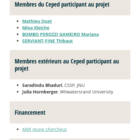
Membres du Ceped participant au projet
Mathieu Quet
Mina Kleiche
BOMBO PEROZZI GAMEIRO Mariana
SERVIANT-FINE Thibaut
Membres extérieurs au Ceped participant au
projet
Saradindu Bhaduri
, CSSP, JNU
Julia Hornberger
, Witwatersrand University
Financement
ANR Jeune chercheur