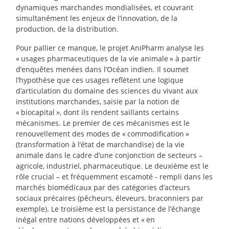
dynamiques marchandes mondialisées, et couvrant
simultanément les enjeux de l’innovation, de la
production, de la distribution.
Pour pallier ce manque, le projet AniPharm analyse les
«
usages pharmaceutiques de la vie animale
» à partir
d’enquêtes menées dans l’Océan indien. Il soumet
l’hypothèse que ces usages reflètent une logique
d’articulation du domaine des sciences du vivant aux
institutions marchandes, saisie par la notion de
«
biocapital
», dont ils rendent saillants certains
mécanismes. Le premier de ces mécanismes est le
renouvellement des modes de «
commodification
»
(transformation à l’état de marchandise) de la vie
animale dans le cadre d’une conjonction de secteurs –
agricole, industriel, pharmaceutique. Le deuxième est le
rôle crucial – et fréquemment escamoté - rempli dans les
marchés biomédicaux par des catégories d’acteurs
sociaux précaires (pêcheurs, éleveurs, braconniers par
exemple). Le troisième est la persistance de l’échange
inégal entre nations développées et «
en