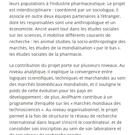
leurs populations à l’industrie pharmaceutique. Le projet
est interdisciplinaire : coordonné par un sociologue, il
associe en outre deux équipes partenaires à l’étranger,
dont les responsables sont une anthropologue et un
économiste. Ancré avant tout dans les études sociales
sur les sciences, il mobilise différents courants de
recherche : les animal studies, la socio-anthropologie des
marchés, les études de la mondialisation «
par le bas
»,
les études sociales de la pharmacie.
La contribution du projet porte sur plusieurs niveaux. Au
niveau analytique, il explique la convergence entre
logiques scientifiques, techniques et marchandes au sein
des marchés biomédicaux mondialisés, et il souligne le
poids de cette évolution pour les pays en
développement
; de plus, AniPharm contribue à un
programme d’enquête sur les «
marchés mondiaux des
technosciences
». Au niveau organisationnel, le projet
permet à la fois de structurer le réseau de recherche
international dans lequel s’inscrit le coordinateur, et de
consolider son inscription au sein de son laboratoire et
de son réseau de recherche proche.