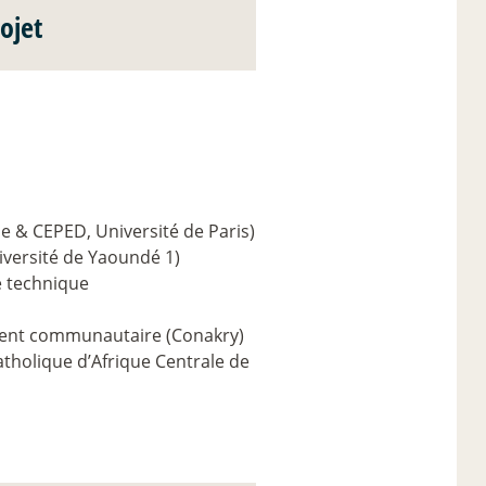
ojet
e & CEPED, Université de Paris)
niversité de Yaoundé 1)
e technique
ment communautaire (Conakry)
atholique d’Afrique Centrale de