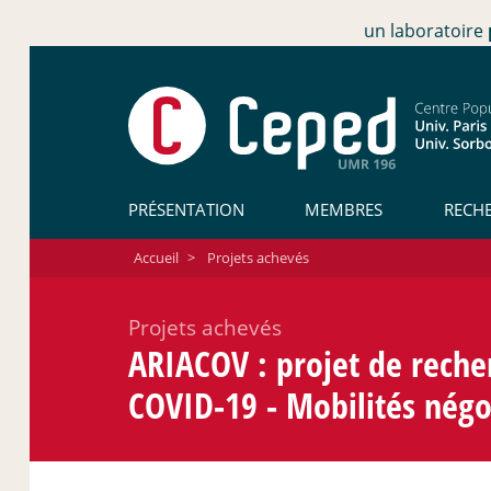
un laboratoire
PRÉSENTATION
MEMBRES
RECH
Accueil
>
Projets achevés
Projets achevés
ARIACOV : projet de recher
COVID-19 - Mobilités négo