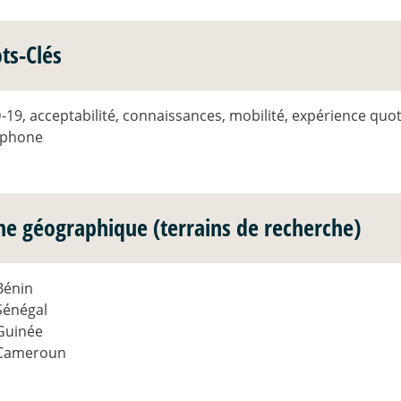
ts-Clés
19, acceptabilité, connaissances, mobilité, expérience quot
tphone
ne géographique (terrains de recherche)
Bénin
Sénégal
Guinée
Cameroun