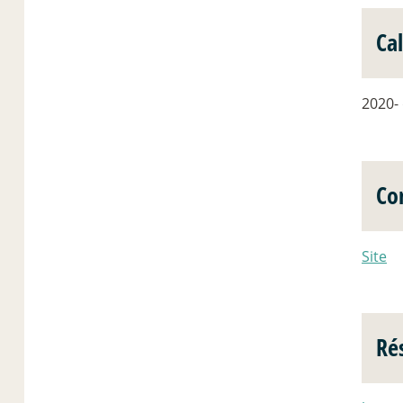
Ca
2020-
Co
Site
Rés