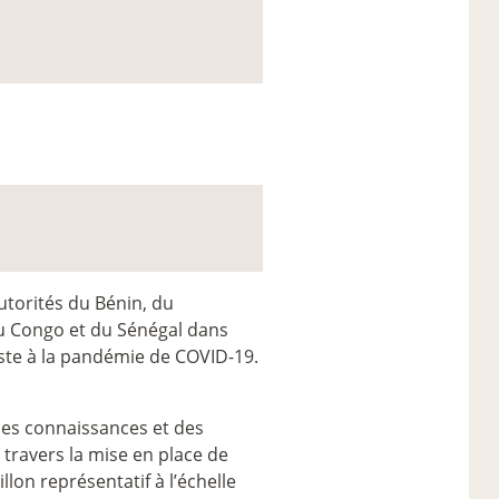
torités du Bénin, du
 Congo et du Sénégal dans
oste à la pandémie de COVID-19.
 des connaissances et des
travers la mise en place de
llon représentatif à l’échelle