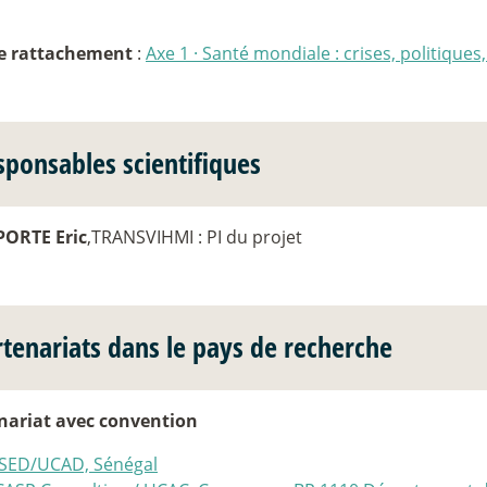
e rattachement
:
Axe 1
·
Santé mondiale : crises, politiques
sponsables scientifiques
ORTE Eric
,TRANSVIHMI : PI du projet
rtenariats dans le pays de recherche
nariat avec convention
ISED/UCAD, Sénégal