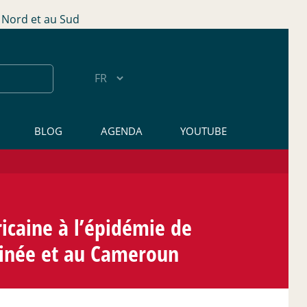
Nord et au Sud
BLOG
AGENDA
YOUTUBE
ricaine à l’épidémie de
Guinée et au Cameroun