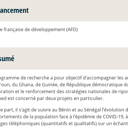
nancement
e française de développement (AFD)
sumé
ogramme de recherche a pour objectif d’accompagner les au
oun, du Ghana, de Guinée, de République démocratique du
oration et le renforcement des stratégies nationales de rip
ed est concerné par deux projets en particulier.
 part, il s’agit de suivre au Bénin et au Sénégal l’évolution
rtements de la population face à l’épidémie de COVID-19, à 
es téléphoniques (quantitatifs et qualitatifs) sur un échanti