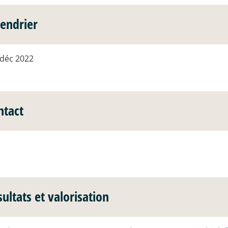
lendrier
 déc 2022
ntact
ultats et valorisation