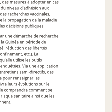
 , des mesures à adopter en cas
, du niveau d’adhésion aux
à des recherches vaccinales,
te la propagation de la maladie
les décisions publiques.
, par une démarche de recherche
 la Guinée en période de
té, réduction des libertés
confinement, etc.). La
elle utilise les outils
enquêtées. Via une application
tretiens semi-directifs, des
 pour renseigner les
vre leurs évolutions sur le
git de comprendre comment se
risque sanitaire ainsi que les
nnent.