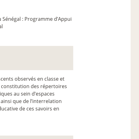
du Sénégal : Programme d’Appui
al
scents observés en classe et
a constitution des répertoires
tiques au sein d’espaces
insi que de l’interrelation
ducative de ces savoirs en