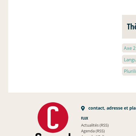
Th
Axe 
Langu
Pluri
contact, adresse et pl
FLUX
Actualités (RSS)
Agenda (RSS)