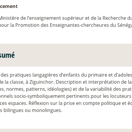
ncement
Ministère de l’enseignement supérieur et de la Recherche 
pour la Promotion des Enseignantes-chercheures du Sénég
sumé
des pratiques langagières d’enfants du primaire et d’adole
e la classe, à Ziguinchor. Description et interprétation de l
s, normes, patterns, idéologies) et de la variabilité des pra
onnels socio-symboliquement pertinents pour les locuteurs a
ces espaces. Réflexion sur la prise en compte politique et é
es bilingues ou monolingues.