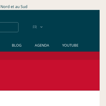
Nord et au Sud
BLOG
AGENDA
YOUTUBE