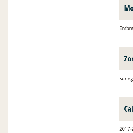
Mo
Enfant
Zo
Sénég
Ca
2017-