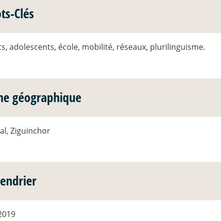
ts-Clés
s, adolescents, école, mobilité, réseaux, plurilinguisme.
ne géographique
al, Ziguinchor
lendrier
2019