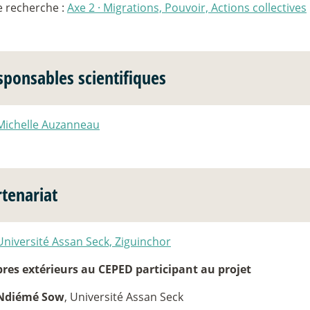
e recherche :
Axe 2
·
Migrations, Pouvoir, Actions collectives
sponsables scientifiques
Michelle Auzanneau
rtenariat
Université Assan Seck, Ziguinchor
es extérieurs au CEPED participant au projet
Ndiémé Sow
, Université Assan Seck