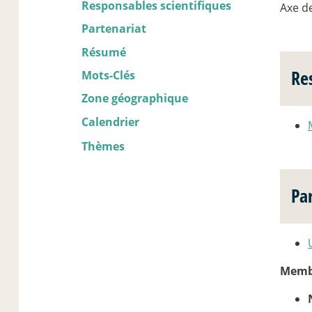
Responsables scientifiques
Axe d
Partenariat
Résumé
Re
Mots-Clés
Zone géographique
Calendrier
Thèmes
Pa
Membr