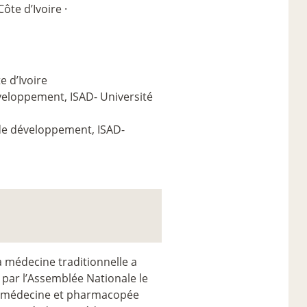
te d’Ivoire ·
e d’Ivoire
éveloppement, ISAD- Université
 de développement, ISAD-
a médecine traditionnelle a
 par l’Assemblée Nationale le
de la médecine et pharmacopée