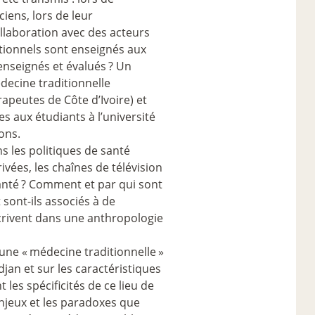
ciens, lors de leur
llaboration avec des acteurs
ditionnels sont enseignés aux
 enseignés et évalués
? Un
decine traditionnelle
apeutes de Côte d’Ivoire) et
s aux étudiants à l’université
ons.
s les politiques de santé
ivées, les chaînes de télévision
anté
? Comment et par qui sont
sont-ils associés à de
scrivent dans une anthropologie
 une «
médecine traditionnelle
»
jan et sur les caractéristiques
 les spécificités de ce lieu de
 enjeux et les paradoxes que