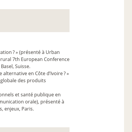
vation
?
» (présenté à Urban
e rural 7th European Conference
 Basel, Suisse.
 alternative en Côte d’Ivoire
?
»
 globale des produits
onnels et santé publique en
unication orale), présenté à
, enjeux, Paris.