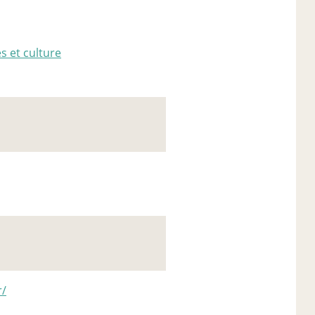
s et culture
r/