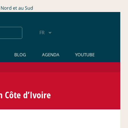
Nord et au Sud
BLOG
AGENDA
YOUTUBE
n Côte d’Ivoire