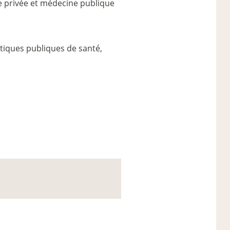
e privée et médecine publique
itiques publiques de santé,