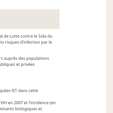
l de Lutte contre le Sida du
s risques d’infection par le
ours auprès des populations
ubliques et privées
pales IST dans cette
VIH en 2007 et l’incidence (en
rminants biologiques et