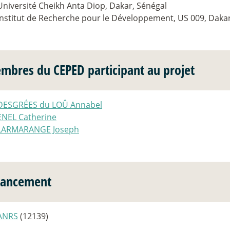
Université Cheikh Anta Diop, Dakar, Sénégal
Institut de Recherche pour le Développement, US 009, Dakar
mbres du CEPED participant au projet
DESGRÉES du LOÛ Annabel
ENEL Catherine
LARMARANGE Joseph
nancement
ANRS
(12139)