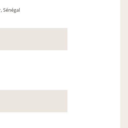
, Sénégal