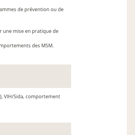
ogrammes de prévention ou de
ur une mise en pratique de
s comportements des MSM.
), VIH/Sida, comportement