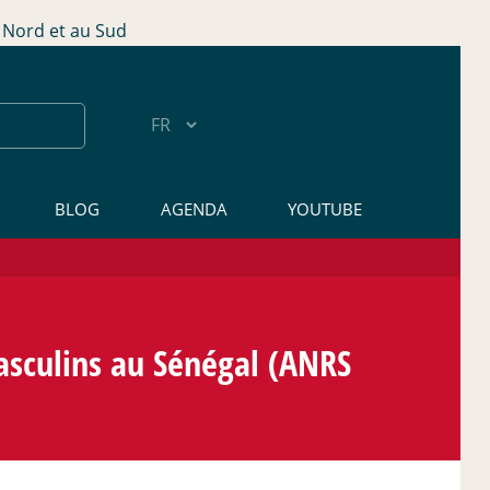
Nord et au Sud
BLOG
AGENDA
YOUTUBE
asculins au Sénégal (ANRS