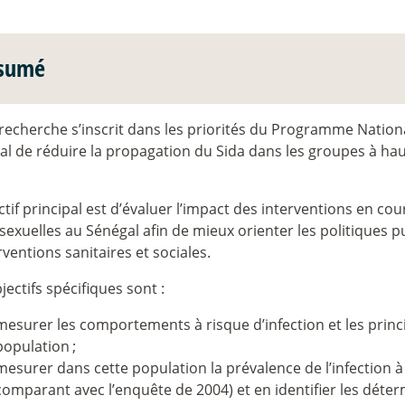
sumé
recherche s’inscrit dans les priorités du Programme Nationa
l de réduire la propagation du Sida dans les groupes à haut
ctif principal est d’évaluer l’impact des interventions en c
xuelles au Sénégal afin de mieux orienter les politiques p
rventions sanitaires et sociales.
jectifs spécifiques sont :
mesurer les comportements à risque d’infection et les princi
population
;
mesurer dans cette population la prévalence de l’infection à 
comparant avec l’enquête de 2004) et en identifier les déte