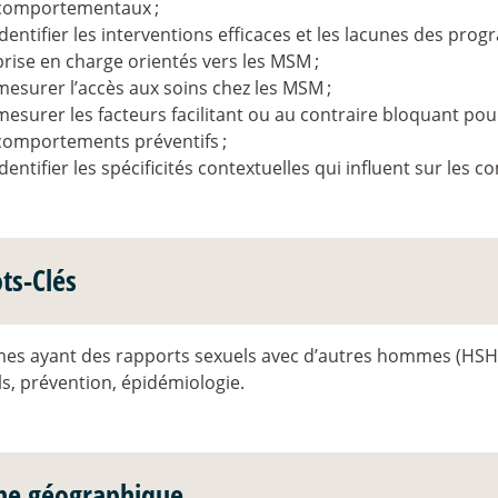
comportementaux
;
identifier les interventions efficaces et les lacunes des pr
prise en charge orientés vers les MSM
;
mesurer l’accès aux soins chez les MSM
;
mesurer les facteurs facilitant ou au contraire bloquant po
comportements préventifs
;
identifier les spécificités contextuelles qui influent sur le
ts-Clés
s ayant des rapports sexuels avec d’autres hommes (HSH
s, prévention, épidémiologie.
ne géographique