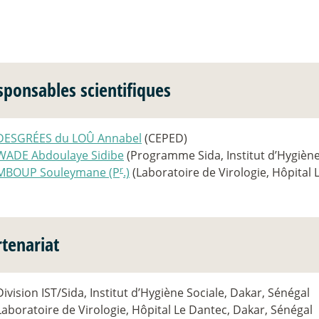
sponsables scientifiques
DESGRÉES du LOÛ Annabel
(CEPED)
WADE Abdoulaye Sidibe
(Programme Sida, Institut d’Hygiène
r
MBOUP Souleymane (P
.)
(Laboratoire de Virologie, Hôpital 
rtenariat
Division IST/Sida, Institut d’Hygiène Sociale, Dakar, Sénégal
Laboratoire de Virologie, Hôpital Le Dantec, Dakar, Sénégal