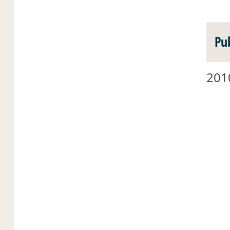
Pu
201