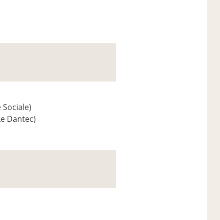
 Sociale)
Le Dantec)