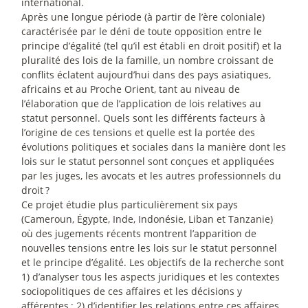
international.
Après une longue période (à partir de l’ère coloniale)
caractérisée par le déni de toute opposition entre le
principe d’égalité (tel qu’il est établi en droit positif) et la
pluralité des lois de la famille, un nombre croissant de
conflits éclatent aujourd’hui dans des pays asiatiques,
africains et au Proche Orient, tant au niveau de
l’élaboration que de l’application de lois relatives au
statut personnel. Quels sont les différents facteurs à
l’origine de ces tensions et quelle est la portée des
évolutions politiques et sociales dans la manière dont les
lois sur le statut personnel sont conçues et appliquées
par les juges, les avocats et les autres professionnels du
droit
?
Ce projet étudie plus particulièrement six pays
(Cameroun, Égypte, Inde, Indonésie, Liban et Tanzanie)
où des jugements récents montrent l’apparition de
nouvelles tensions entre les lois sur le statut personnel
et le principe d’égalité. Les objectifs de la recherche sont
1) d’analyser tous les aspects juridiques et les contextes
sociopolitiques de ces affaires et les décisions y
afférentes
; 2) d’identifier les relations entre ces affaires