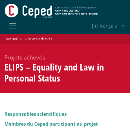
Accueil
>
Projets achevés
Projets achevés
ELIPS – Equality and Law in
Personal Status
Responsables scientifiques
Membres du Ceped participant au projet