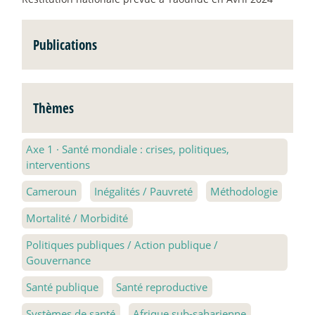
Publications
Thèmes
Axe 1
·
Santé mondiale : crises, politiques,
interventions
Cameroun
Inégalités / Pauvreté
Méthodologie
Mortalité / Morbidité
Politiques publiques / Action publique /
Gouvernance
Santé publique
Santé reproductive
Systèmes de santé
Afrique sub-saharienne