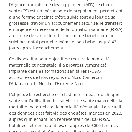
l’Agence française de développement (AFD), le chèque
santé (CS) est un mécanisme de prépaiement permettant
à une femme enceinte d’être suivie tout au long de sa
grossesse, d’avoir un accouchement sécurisé, le transfert
en urgence si nécessaire de la formation sanitaire (FOSA)
au centre de santé de référence et de bénéficier d’un
suivi postnatal pour elle-même et son bébé jusqu’à 42
jours après l’accouchement.
Ce dispositif a pour objectif de réduire la mortalité
maternelle et néonatale. Il a progressivement été
implanté dans 81 formations sanitaires (FOSA)
accréditées de trois régions du Nord Cameroun :
l’Adamaoua, le Nord et l’Extrême-Nord.
L’objet de la recherche est d’estimer l’impact du chèque
santé sur l’utilisation des services de santé maternelle, la
mortalité maternelle et la mortalité néonatale. Le recueil
des données s’est fait via des enquêtes, menées en 2023,
auprès d’un échantillon représentatif de 300 FOSA,
habilitées et non habilitées, et auprès de 6000 femmes
enceintes ayant et n’ayant pas adhéré au dispositif.