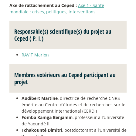
Axe de rattachement au Ceped :
Axe 1
·
Santé
mondiale : crises, politiques, interventions
Responsable(s) scientifique(s) du projet au
Ceped ( P. I.)
RAVIT Marion
Membres extérieurs au Ceped participant au
projet
Audibert Martine
, directrice de recherche CNRS
émérite au Centre d’études et de recherches sur le
développement international (CERDI)
Fomba Kamga Benjamin
, professeur à l’Université
de Yaoundé II
Tchakounté Dimitri
, postdoctorant à l’Université de