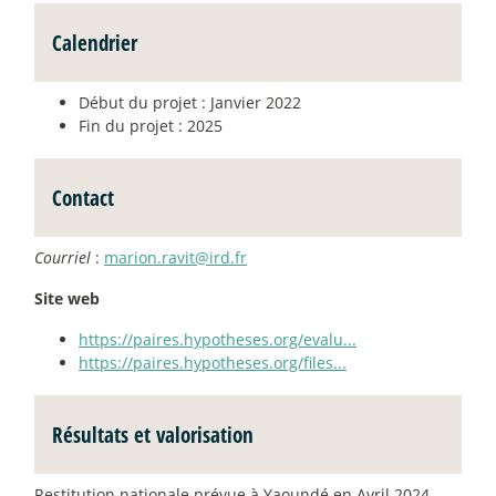
Calendrier
Début du projet : Janvier 2022
Fin du projet : 2025
Contact
Courriel
:
marion.ravit@ird.fr
Site web
https://paires.hypotheses.org/evalu...
https://paires.hypotheses.org/files...
Résultats et valorisation
Restitution nationale prévue à Yaoundé en Avril 2024