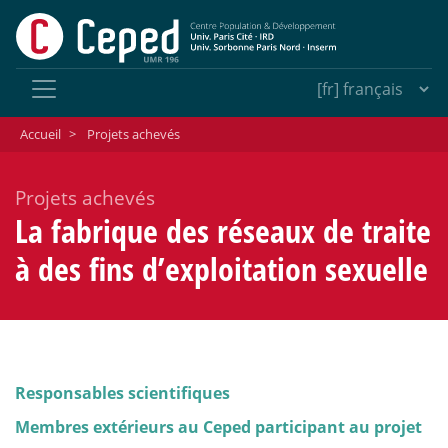
Accueil
>
Projets achevés
Projets achevés
La fabrique des réseaux de traite
à des fins d’exploitation sexuelle
Responsables scientifiques
Membres extérieurs au Ceped participant au projet