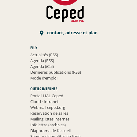
contact, adresse et plan
FLUX
Actualités (RSS)
Agenda (RSS)
Agenda (iCal)
Dernières publications (RSS)
Mode d’emploi
OUTILS INTERNES
Portail HAL Ceped
Cloud
·
Intranet
Webmail ceped.org
Réservation de salles
Mailing listes internes
Infolettre (archives)
Diaporama de l’accueil
Serveur d’enquêtes en ligne