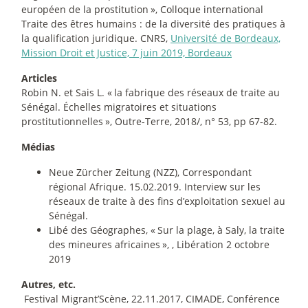
européen de la prostitution
», Colloque international
Traite des êtres humains : de la diversité des pratiques à
la qualification juridique. CNRS,
Université de Bordeaux,
Mission Droit et Justice, 7 juin 2019, Bordeaux
Articles
Robin N. et Sais L. «
la fabrique des réseaux de traite au
Sénégal. Échelles migratoires et situations
prostitutionnelles
», Outre-Terre, 2018/, n° 53, pp 67-82.
Médias
Neue Zürcher Zeitung (NZZ), Correspondant
régional Afrique. 15.02.2019. Interview sur les
réseaux de traite à des fins d’exploitation sexuel au
Sénégal.
Libé des Géographes, «
Sur la plage, à Saly, la traite
des mineures africaines
», , Libération 2 octobre
2019
Autres, etc.
­ Festival Migrant’Scène, 22.11.2017, CIMADE, Conférence