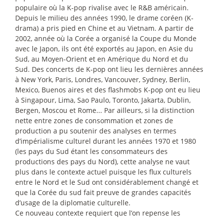
populaire où la K-pop rivalise avec le R&B américain.
Depuis le milieu des années 1990, le drame coréen (K-
drama) a pris pied en Chine et au Vietnam. A partir de
2002, année où la Corée a organisé la Coupe du Monde
avec le Japon, ils ont été exportés au Japon, en Asie du
Sud, au Moyen-Orient et en Amérique du Nord et du
Sud. Des concerts de K-pop ont lieu les dernières années
à New York, Paris, Londres, Vancouver, Sydney, Berlin,
Mexico, Buenos aires et des flashmobs K-pop ont eu lieu
à Singapour, Lima, Sao Paulo, Toronto, Jakarta, Dublin,
Bergen, Moscou et Rome... Par ailleurs, si la distinction
nette entre zones de consommation et zones de
production a pu soutenir des analyses en termes
d’impérialisme culturel durant les années 1970 et 1980
(les pays du Sud étant les consommateurs des
productions des pays du Nord), cette analyse ne vaut
plus dans le contexte actuel puisque les flux culturels
entre le Nord et le Sud ont considérablement changé et
que la Corée du sud fait preuve de grandes capacités
d’usage de la diplomatie culturelle.
Ce nouveau contexte requiert que l’on repense les