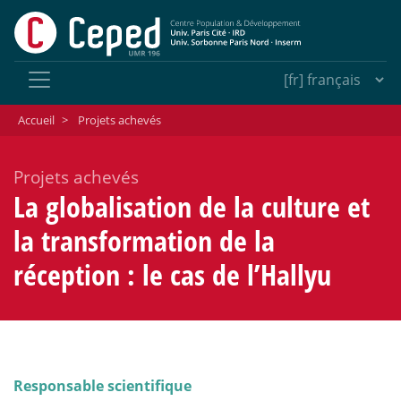
Accueil
>
Projets achevés
Projets achevés
La globalisation de la culture et
la transformation de la
réception : le cas de l’Hallyu
Responsable scientifique