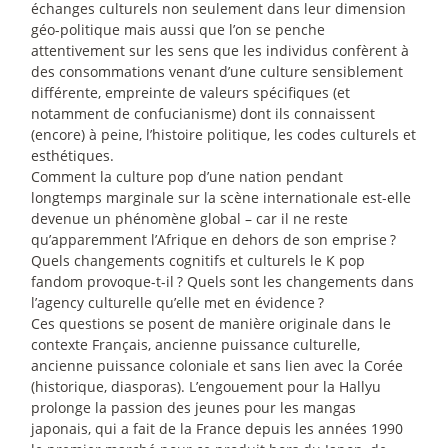
échanges culturels non seulement dans leur dimension
géo-politique mais aussi que l’on se penche
attentivement sur les sens que les individus confèrent à
des consommations venant d’une culture sensiblement
différente, empreinte de valeurs spécifiques (et
notamment de confucianisme) dont ils connaissent
(encore) à peine, l’histoire politique, les codes culturels et
esthétiques.
Comment la culture pop d’une nation pendant
longtemps marginale sur la scène internationale est-elle
devenue un phénomène global – car il ne reste
qu’apparemment l’Afrique en dehors de son emprise
?
Quels changements cognitifs et culturels le K pop
fandom provoque-t-il
? Quels sont les changements dans
l’agency culturelle qu’elle met en évidence
?
Ces questions se posent de manière originale dans le
contexte Français, ancienne puissance culturelle,
ancienne puissance coloniale et sans lien avec la Corée
(historique, diasporas). L’engouement pour la Hallyu
prolonge la passion des jeunes pour les mangas
japonais, qui a fait de la France depuis les années 1990