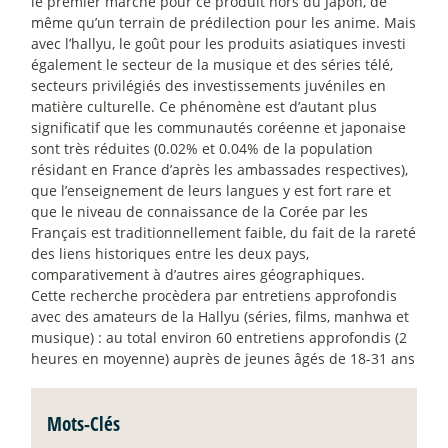
le premier marché pour ce produit hors du Japon, de
même qu’un terrain de prédilection pour les anime. Mais
avec l’hallyu, le goût pour les produits asiatiques investi
également le secteur de la musique et des séries télé,
secteurs privilégiés des investissements juvéniles en
matière culturelle. Ce phénomène est d’autant plus
significatif que les communautés coréenne et japonaise
sont très réduites (0.02% et 0.04% de la population
résidant en France d’après les ambassades respectives),
que l’enseignement de leurs langues y est fort rare et
que le niveau de connaissance de la Corée par les
Français est traditionnellement faible, du fait de la rareté
des liens historiques entre les deux pays,
comparativement à d’autres aires géographiques.
Cette recherche procèdera par entretiens approfondis
avec des amateurs de la Hallyu (séries, films, manhwa et
musique) : au total environ 60 entretiens approfondis (2
heures en moyenne) auprès de jeunes âgés de 18-31 ans
Mots-Clés