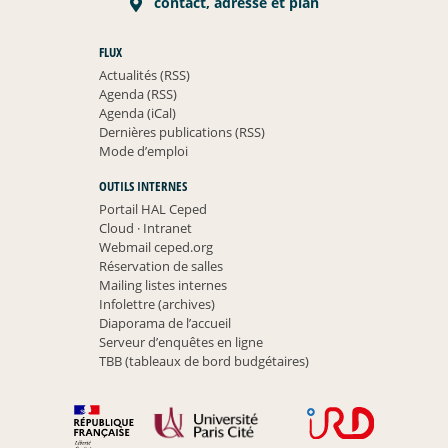
contact, adresse et plan
FLUX
Actualités (RSS)
Agenda (RSS)
Agenda (iCal)
Dernières publications (RSS)
Mode d’emploi
OUTILS INTERNES
Portail HAL Ceped
Cloud
·
Intranet
Webmail ceped.org
Réservation de salles
Mailing listes internes
Infolettre (archives)
Diaporama de l’accueil
Serveur d’enquêtes en ligne
TBB (tableaux de bord budgétaires)