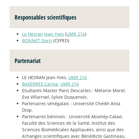
Responsables scientifiques
Le Hesran Jean-Yves
(
UMR 216
)
BONNET Doris
(CEPED)
Partenariat
LE HESRAN Jean-Yves,
UMR 216
BAXERRES Carine
,
UMR 216
Etudiants Master Paris Descartes : Mélanie Morel,
Eva Villarroel, Sylvie Duquenois.
Partenaires sénégalais : Université Cheikh Anta
Diop.
Partenaires béninois : Université Abomey-Calavi,
Faculté des Sciences de la Santé, Institut des
Sciences Biomédicales Appliquées, ainsi que des
échanges scientifiques avec Bénédicte Gastineau,