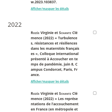
w.2023.103837.
Afficher/masquer les détails
2022
Rozée
Virginie et
Schantz
Clé
mence (2022) « Turbulence
s, résistances et résiliences
dans les maternités français
es », Colloque international
présenté à Accoucher en te
mps de pandémie, juin 8, C
ampus Condorcet, Paris, Fr
ance.
Afficher/masquer les détails
Rozée
Virginie et
Schantz
Clé
mence (2022) « Les représe
ntations de l’accouchement
en France (en métropole et