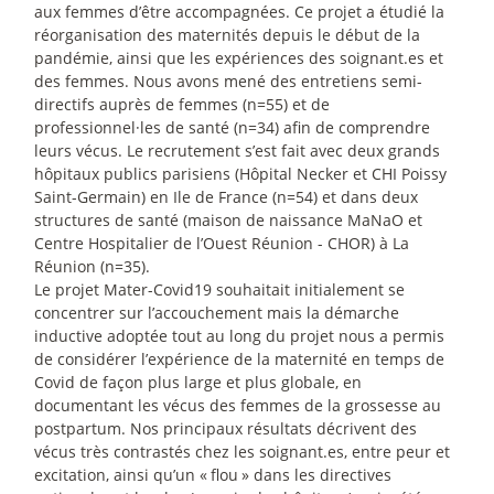
aux femmes d’être accompagnées. Ce projet a étudié la
réorganisation des maternités depuis le début de la
pandémie, ainsi que les expériences des soignant.es et
des femmes. Nous avons mené des entretiens semi-
directifs auprès de femmes (n=55) et de
professionnel
·
les de santé (n=34) afin de comprendre
leurs vécus. Le recrutement s’est fait avec deux grands
hôpitaux publics parisiens (Hôpital Necker et CHI Poissy
Saint-Germain) en Ile de France (n=54) et dans deux
structures de santé (maison de naissance MaNaO et
Centre Hospitalier de l’Ouest Réunion - CHOR) à La
Réunion (n=35).
Le projet Mater-Covid19 souhaitait initialement se
concentrer sur l’accouchement mais la démarche
inductive adoptée tout au long du projet nous a permis
de considérer l’expérience de la maternité en temps de
Covid de façon plus large et plus globale, en
documentant les vécus des femmes de la grossesse au
postpartum. Nos principaux résultats décrivent des
vécus très contrastés chez les soignant.es, entre peur et
excitation, ainsi qu’un «
flou
» dans les directives