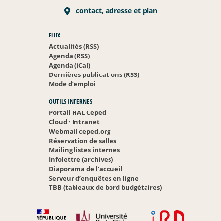
contact, adresse et plan
FLUX
Actualités (RSS)
Agenda (RSS)
Agenda (iCal)
Dernières publications (RSS)
Mode d’emploi
OUTILS INTERNES
Portail HAL Ceped
Cloud
·
Intranet
Webmail ceped.org
Réservation de salles
Mailing listes internes
Infolettre (archives)
Diaporama de l’accueil
Serveur d’enquêtes en ligne
TBB (tableaux de bord budgétaires)