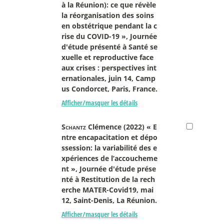
à la Réunion): ce que révèle
la réorganisation des soins
en obstétrique pendant la c
rise du COVID-19 », Journée
d'étude présenté à Santé se
xuelle et reproductive face
aux crises : perspectives int
ernationales, juin 14, Camp
us Condorcet, Paris, France.
Afficher/masquer les détails
Schantz
Clémence (2022) « E
ntre encapacitation et dépo
ssession: la variabilité des e
xpériences de l’accoucheme
nt », Journée d'étude prése
nté à Restitution de la rech
erche MATER-Covid19, mai
12, Saint-Denis, La Réunion.
Afficher/masquer les détails