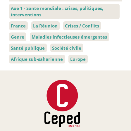
Axe 1
·
Santé mondiale : crises, politiques,
interventions
France
La Réunion
Crises / Conflits
Genre
Maladies infectieuses émergentes
Santé publique
Société civile
Afrique sub-saharienne
Europe