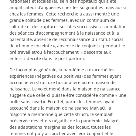
nationales et locales (au sein des hôpitaux) qui a été
amplificateur d’angoisses chez les soignant.es mais aussi
chez les femmes. Cette recherche a aussi montré une
grande solitude des femmes, avec un continuum de
solitude et des ruptures sociales successives : annulation
des séances d’accompagnement à la naissance et à la
parentalité, absence de reconnaissance du statut social
de «
femme enceinte
», absence de conjoint.e pendant le
pré travail et/ou à l’accouchement, «
descente aux
enfers
» décrite dans le post-partum.
De façon plus générale, la pandémie a exacerbé les
expériences (négatives ou positives) des femmes ayant
accouché en structure hospitalière ou en maison de
naissance. Le volet mené dans la maison de naissance
suggère que celle-ci puisse être considérée comme «
une
bulle sans covid
». En effet, parmi les femmes ayant
accouché dans la maison de naissance MaNaO, la
majorité a mentionné que cette structure semblait
préservée des effets négatifs de la pandémie. Malgré
des adaptations marginales des locaux, toutes les
femmes ont pu y accoucher avec leur conjoint et le