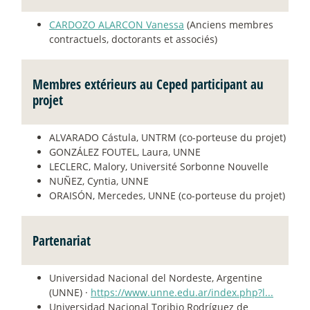
CARDOZO ALARCON Vanessa
(Anciens membres
contractuels, doctorants et associés)
Membres extérieurs au Ceped participant au
projet
ALVARADO Cástula, UNTRM (co-porteuse du projet)
GONZÁLEZ FOUTEL, Laura, UNNE
LECLERC, Malory, Université Sorbonne Nouvelle
NUÑEZ, Cyntia, UNNE
ORAISÓN, Mercedes, UNNE (co-porteuse du projet)
Partenariat
Universidad Nacional del Nordeste, Argentine
(UNNE) ·
https://www.unne.edu.ar/index.php?l...
Universidad Nacional Toribio Rodríguez de