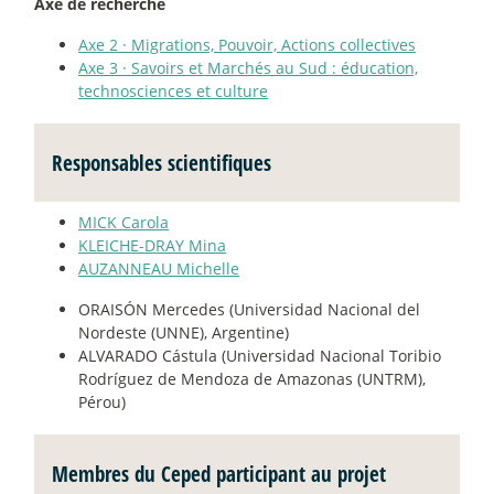
Axe de recherche
Axe 2
·
Migrations, Pouvoir, Actions collectives
Axe 3
·
Savoirs et Marchés au Sud : éducation,
technosciences et culture
Responsables scientifiques
MICK Carola
KLEICHE-DRAY Mina
AUZANNEAU Michelle
ORAISÓN Mercedes (Universidad Nacional del
Nordeste (UNNE), Argentine)
ALVARADO Cástula (Universidad Nacional Toribio
Rodríguez de Mendoza de Amazonas (UNTRM),
Pérou)
Membres du Ceped participant au projet