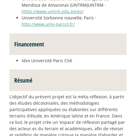
Mendoza de Amazonas (UNTRM)UNTRM ·
https://www.untrm.edu.pe/es/
Université Sorbonne nouvelle, Paris ·
http://www.univ-paris3.fr/
Financement
Idex Université Paris Cité
Résumé
L’objectif du présent projet est la méta-réflexion, à partir
des études décoloniales, des méthodologies
participatives appliquées ou élaborées sur différents
terrains d’étude, en Amérique latine et en France. Dans
ce but, le projet crée un ‘espace’ de réflexion partagé par
des acteur.es du terrain et académiques, afin de réviser
et redéfinir de manière critique la manière d’aborder et