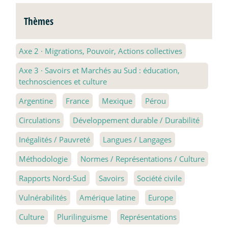
Thèmes
Axe 2
·
Migrations, Pouvoir, Actions collectives
Axe 3
·
Savoirs et Marchés au Sud : éducation,
technosciences et culture
Argentine
France
Mexique
Pérou
Circulations
Développement durable / Durabilité
Inégalités / Pauvreté
Langues / Langages
Méthodologie
Normes / Représentations / Culture
Rapports Nord-Sud
Savoirs
Société civile
Vulnérabilités
Amérique latine
Europe
Culture
Plurilinguisme
Représentations