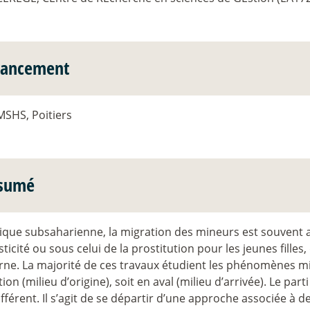
nancement
MSHS, Poitiers
sumé
rique subsaharienne, la migration des mineurs est souvent a
icité ou sous celui de la prostitution pour les jeunes filles
ne. La majorité de ces travaux étudient les phénomènes mi
ion (milieu d’origine), soit en aval (milieu d’arrivée). Le part
fférent. Il s’agit de se départir d’une approche associée à d