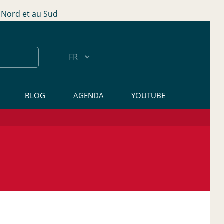
Nord et au Sud
BLOG
AGENDA
YOUTUBE