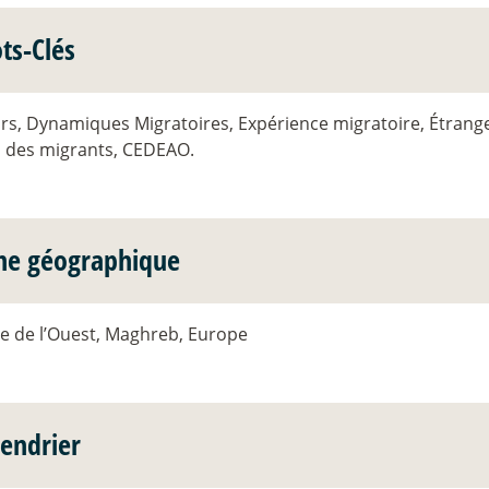
ts-Clés
rs, Dynamiques Migratoires, Expérience migratoire, Étrang
s des migrants, CEDEAO.
ne géographique
ue de l’Ouest, Maghreb, Europe
lendrier