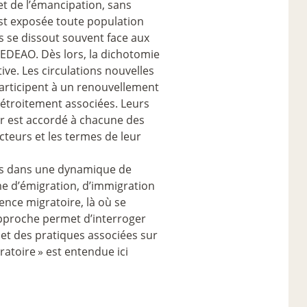
et de l’émancipation, sans
est exposée toute population
ys se dissout souvent face aux
CEDEAO. Dès lors, la dichotomie
ive. Les circulations nouvelles
participent à un renouvellement
t étroitement associées. Leurs
ur est accordé à chacune des
acteurs et les termes de leur
e)s dans une dynamique de
me d’émigration, d’immigration
ience migratoire, là où se
approche permet d’interroger
e) et des pratiques associées sur
ratoire
» est entendue ici