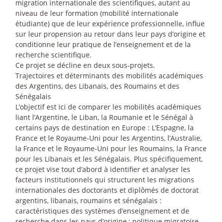
migration internationale des scientifiques, autant au
niveau de leur formation (mobilité internationale
étudiante) que de leur expérience professionnelle, influe
sur leur propension au retour dans leur pays d’origine et
conditionne leur pratique de l’enseignement et de la
recherche scientifique.
Ce projet se décline en deux sous-projets.
Trajectoires et déterminants des mobilités académiques
des Argentins, des Libanais, des Roumains et des
Sénégalais
L’objectif est ici de comparer les mobilités académiques
liant l’Argentine, le Liban, la Roumanie et le Sénégal à
certains pays de destination en Europe : L’Espagne, la
France et le Royaume-Uni pour les Argentins, l’Australie,
la France et le Royaume-Uni pour les Roumains, la France
pour les Libanais et les Sénégalais. Plus spécifiquement,
ce projet vise tout d’abord à identifier et analyser les
facteurs institutionnels qui structurent les migrations
internationales des doctorants et diplômés de doctorat
argentins, libanais, roumains et sénégalais :
caractéristiques des systèmes d’enseignement et de
recherche dans les pays d’origine
; politique migratoire