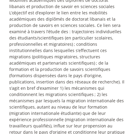
Mobilités académiques des diplômés de doctorat
libanais et production de savoir en sciences sociales
L’objectif est d’explorer le lien entre les mobilités
académiques des diplômés de doctorat libanais et la
production de savoirs en sciences sociales. Ce lien sera
examiné à travers l’étude des : trajectoires individuelles
des étudiants/scientifiques (en particulier scolaires,
professionnelles et migratoires)
; conditions
institutionnelles dans lesquelles s’effectuent ces
migrations (politiques migratoires, structures
académiques et partenariats scientifiques)
; de la
formation et la production de savoirs scientifiques
(formations dispensées dans le pays d’origine,
publications, insertion dans des réseaux de recherche). Il
s’agit en bref d’examiner 1) les mécanismes qui
conditionnent les migrations scientifiques
; 2) les
mécanismes par lesquels la migration internationale des
scientifiques, autant au niveau de leur formation
(migration internationale étudiante) que de leur
expérience professionnelle (migration internationale des
travailleurs qualifiés), influe sur leur propension au
retour dans le pays d’origine et conditionne leur pratique