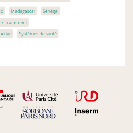
so
Madagascar
Sénégal
/ Traitement
uctive
Systèmes de santé