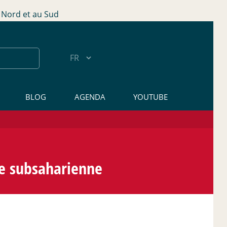
Nord et au Sud
BLOG
AGENDA
YOUTUBE
ue subsaharienne