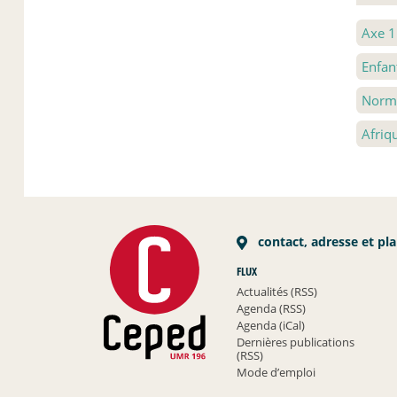
Axe 
Enfan
Norme
Afriq
contact, adresse et pl
FLUX
Actualités (RSS)
Agenda (RSS)
Agenda (iCal)
Dernières publications
(RSS)
Mode d’emploi