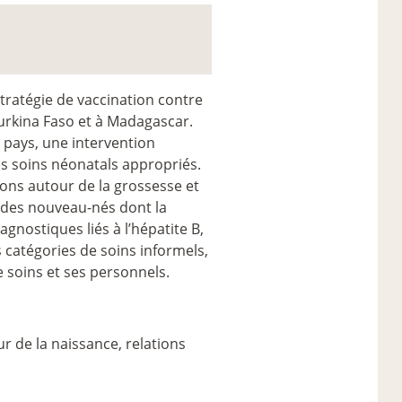
ratégie de vaccination contre
Burkina Faso et à Madagascar.
 pays, une intervention
es soins néonatals appropriés.
tions autour de la grossesse et
té des nouveau-nés dont la
agnostiques liés à l’hépatite B,
 catégories de soins informels,
e soins et ses personnels.
r de la naissance, relations