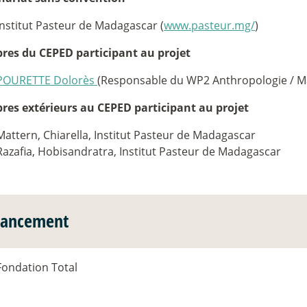
Institut Pasteur de Madagascar (
www.pasteur.mg/
)
es du CEPED participant au projet
POURETTE Dolorès
(Responsable du WP2 Anthropologie / M
es extérieurs au CEPED participant au projet
Mattern, Chiarella, Institut Pasteur de Madagascar
Razafia, Hobisandratra, Institut Pasteur de Madagascar
nancement
Fondation Total