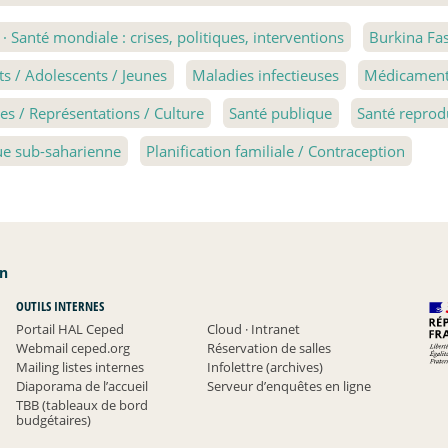
1
·
Santé mondiale : crises, politiques, interventions
Burkina Fa
ts / Adolescents / Jeunes
Maladies infectieuses
Médicament 
s / Représentations / Culture
Santé publique
Santé reprod
ue sub-saharienne
Planification familiale / Contraception
an
OUTILS INTERNES
Portail HAL Ceped
Cloud
·
Intranet
Webmail ceped.org
Réservation de salles
Mailing listes internes
Infolettre (archives)
Diaporama de l’accueil
Serveur d’enquêtes en ligne
TBB (tableaux de bord
budgétaires)