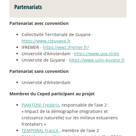
Partenariats
Partenariat avec convention
Collectivité Territoriale de Guyane ·
https://www.ctguyane.fr
IFREMER ·
https://wwz.ifremer.fr/
Université d’Amsterdam ·
https://www.uva.nl/en
Universite de Guyane ·
https://www.univ-guyane.fr
Partenariat sans convention
Université d’Amsterdam
Membres du Ceped participant au projet
PIANTONI Frédéric
, responsable de l’axe 2 :
«
Impact de la démographie (migrations et
croissance naturelle) sur les milieux estuariens
frontaliers
»
TEMPORAL Franck
, membre de l’axe 2