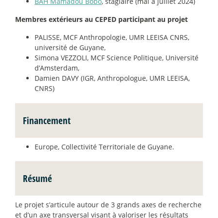
BAH Mamadou Bobo
, stagiaire (mai à juillet 2024)
Membres extérieurs au CEPED participant au projet
PALISSE, MCF Anthropologie, UMR LEEISA CNRS,
université de Guyane,
Simona VEZZOLI, MCF Science Politique, Université
d’Amsterdam,
Damien DAVY (IGR, Anthropologue, UMR LEEISA,
CNRS)
Financement
Europe, Collectivité Territoriale de Guyane.
Résumé
Le projet s’articule autour de 3 grands axes de recherche
et d’un axe transversal visant à valoriser les résultats