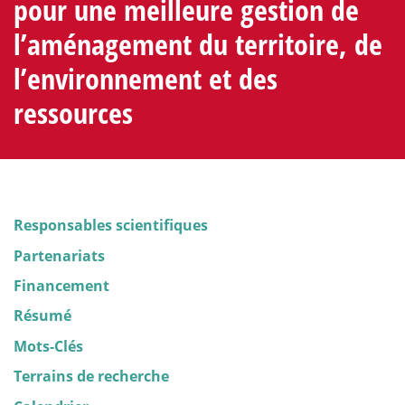
pour une meilleure gestion de
l’aménagement du territoire, de
l’environnement et des
ressources
Responsables scientifiques
Partenariats
Financement
Résumé
Mots-Clés
Terrains de recherche