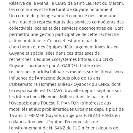
Réserve de la Mana, le CIAPS de Saint-Laurent du Maroni,
les communes et le Rectorat de Guyane notamment.
Un comité de pilotage annuel composé des communes
ainsi que des représentants des services compétents des
collectivités locales et des services déconcentrés de l’Etat
permettra une gestion participative de cette recherche
action ambitieuse. Ce projet est porté par des
chercheurs et des équipes déjà largement investies en
Guyane et spécialisées dans ces trois axes de
recherches. L’équipe Ecosystèmes littoraux du CNRS
Guyane, coordonné par A. GARDEL, fédère des
recherches pluridisciplinaires menées sur le littoral sous
influence de l’Amazone depuis plus de 15 ans.
L’Observatoire Hommes-Milieux Oyapock du CNRS, dont
le responsable est D. DAVY, travaille depuis sept ans sur
les interactions Hommes-Milieux dans le bassin de
l’Oyapock, dans l’Ouest, F. PIANTONI s’intéresse aux
mobilités et aux problématiques urbaines depuis plus de
15 ans. L’IFREMER Guyane, dirigé par F. BLANCHARD, en
collaboration avec l’équipe d’économistes de
l’environnement de N. SANZ de l’UG mènent depuis de