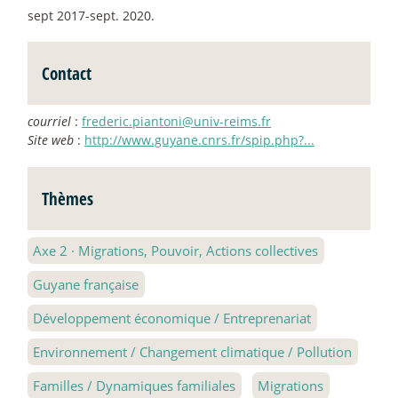
sept 2017-sept. 2020.
Contact
courriel
:
frederic.piantoni@univ-reims.fr
Site web
:
http://www.guyane.cnrs.fr/spip.php?...
Thèmes
Axe 2
·
Migrations, Pouvoir, Actions collectives
Guyane française
Développement économique / Entreprenariat
Environnement / Changement climatique / Pollution
Familles / Dynamiques familiales
Migrations