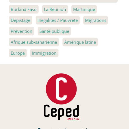
Burkina Faso
La Réunion
Martinique
Dépistage
Inégalités / Pauvreté
Migrations
Prévention
Santé publique
Afrique sub-saharienne
Amérique latine
Europe
Immigration