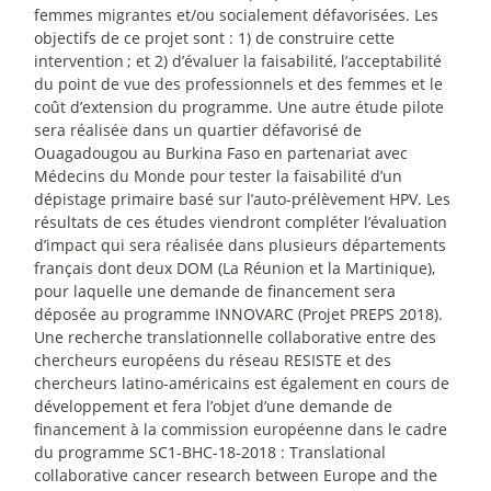
femmes migrantes et/ou socialement défavorisées. Les
objectifs de ce projet sont : 1) de construire cette
intervention
; et 2) d’évaluer la faisabilité, l’acceptabilité
du point de vue des professionnels et des femmes et le
coût d’extension du programme. Une autre étude pilote
sera réalisée dans un quartier défavorisé de
Ouagadougou au Burkina Faso en partenariat avec
Médecins du Monde pour tester la faisabilité d’un
dépistage primaire basé sur l’auto-prélèvement HPV. Les
résultats de ces études viendront compléter l’évaluation
d’impact qui sera réalisée dans plusieurs départements
français dont deux DOM (La Réunion et la Martinique),
pour laquelle une demande de financement sera
déposée au programme INNOVARC (Projet PREPS 2018).
Une recherche translationnelle collaborative entre des
chercheurs européens du réseau RESISTE et des
chercheurs latino-américains est également en cours de
développement et fera l’objet d’une demande de
financement à la commission européenne dans le cadre
du programme SC1-BHC-18-2018 : Translational
collaborative cancer research between Europe and the