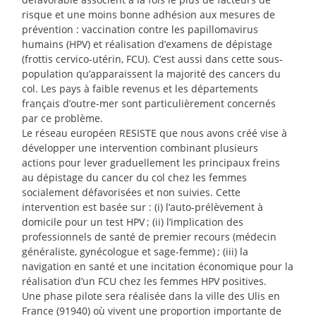
risque et une moins bonne adhésion aux mesures de
prévention : vaccination contre les papillomavirus
humains (HPV) et réalisation d’examens de dépistage
(frottis cervico-utérin, FCU). C’est aussi dans cette sous-
population qu’apparaissent la majorité des cancers du
col. Les pays à faible revenus et les départements
français d’outre-mer sont particulièrement concernés
par ce problème.
Le réseau européen RESISTE que nous avons créé vise à
développer une intervention combinant plusieurs
actions pour lever graduellement les principaux freins
au dépistage du cancer du col chez les femmes
socialement défavorisées et non suivies. Cette
intervention est basée sur : (i) l’auto-prélèvement à
domicile pour un test HPV
; (ii) l’implication des
professionnels de santé de premier recours (médecin
généraliste, gynécologue et sage-femme)
; (iii) la
navigation en santé et une incitation économique pour la
réalisation d’un FCU chez les femmes HPV positives.
Une phase pilote sera réalisée dans la ville des Ulis en
France (91940) où vivent une proportion importante de