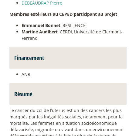
DEBEAUDRAP Pierre
Membres extérieurs au CEPED participant au projet
Emmanuel Bonnet
, RESILIENCE
Martine Audibert
, CERDI, Université de Clermont-
Ferrand
Financement
ANR
Résumé
Le cancer du col de l’utérus est un des cancers les plus
marqués par les inégalités sociales, notamment pour la
mortalité. Les femmes en situation socioéconomique
défavorisée, migrante ou vivant dans un environnement
défavorable associent à la fois le plus de facteurs de