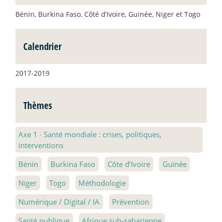
Bénin, Burkina Faso, Côté d’Ivoire, Guinée, Niger et Togo
Calendrier
2017-2019
Thèmes
Axe 1
·
Santé mondiale : crises, politiques,
interventions
Bénin
Burkina Faso
Côte d’Ivoire
Guinée
Niger
Togo
Méthodologie
Numérique / Digital / IA
Prévention
Santé publique
Afrique sub-saharienne