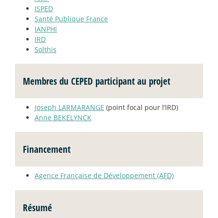
ISPED
Santé Publique France
IANPHI
IRD
Solthis
Membres du CEPED participant au projet
Joseph LARMARANGE
(point focal pour l’IRD)
Anne BEKELYNCK
Financement
Agence Française de Développement (AFD)
Résumé