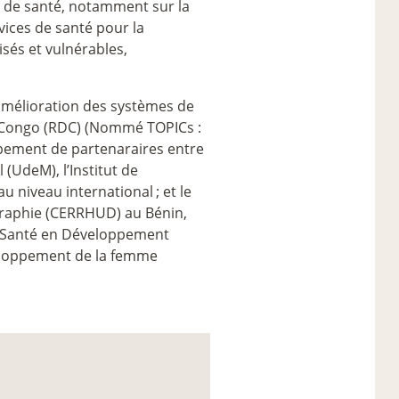
e de santé, notamment sur la
rvices de santé pour la
és et vulnérables,
amélioration des systèmes de
u Congo (RDC) (Nommé TOPICs :
upement de partenaraires entre
l (UdeM), l’Institut de
au niveau international
; et le
raphie (CERRHUD) au Bénin,
Santé en Développement
veloppement de la femme