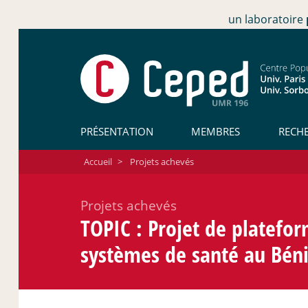
un laboratoire
PRÉSENTATION
MEMBRES
RECH
Accueil
>
Projets achevés
Projets achevés
TOPIC : Projet de platefor
systèmes de santé au Bé