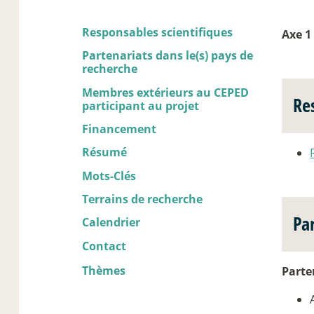
Responsables scientifiques
Axe 1
Partenariats dans le(s) pays de
recherche
Membres extérieurs au CEPED
Re
participant au projet
Financement
Résumé
Mots-Clés
Terrains de recherche
Pa
Calendrier
Contact
Thèmes
Parte