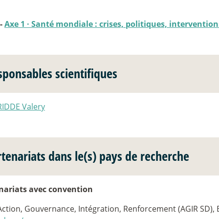
 -
Axe 1
·
Santé mondiale : crises, politiques, intervention
sponsables scientifiques
RIDDE Valery
rtenariats dans le(s) pays de recherche
nariats avec convention
Action, Gouvernance, Intégration, Renforcement (AGIR SD), 