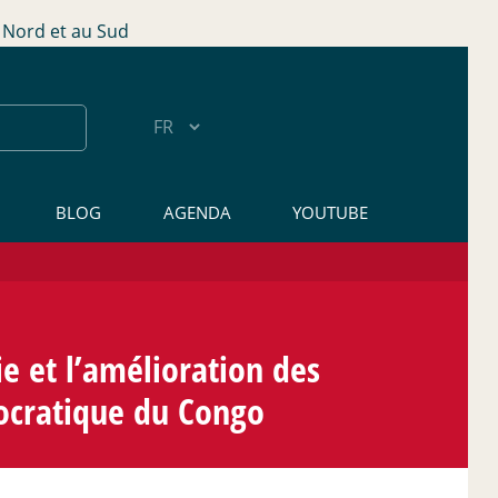
Nord et au Sud
BLOG
AGENDA
YOUTUBE
 et l’amélioration des
mocratique du Congo