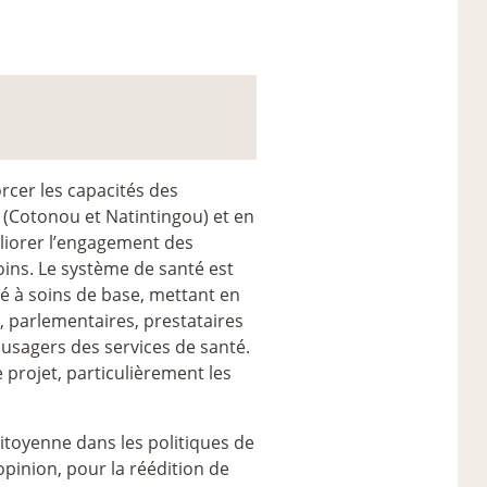
rcer les capacités des
(Cotonou et Natintingou) et en
liorer l’engagement des
oins. Le système de santé est
́ à soins de base, mettant en
, parlementaires, prestataires
t usagers des services de santé.
projet, particulièrement les
citoyenne dans les politiques de
pinion, pour la réédition de