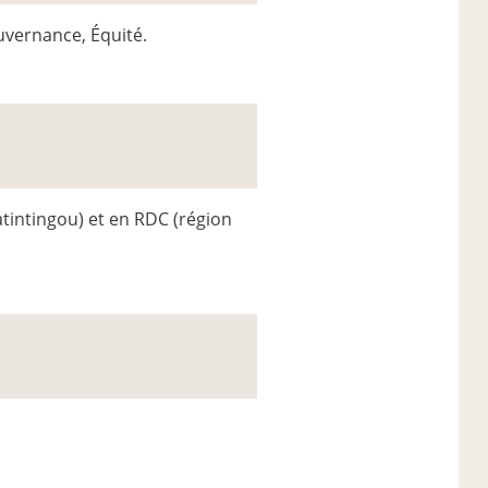
uvernance, Équité.
intingou) et en RDC (région