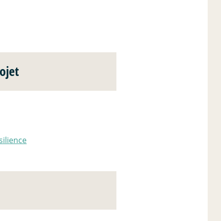
ojet
ilience