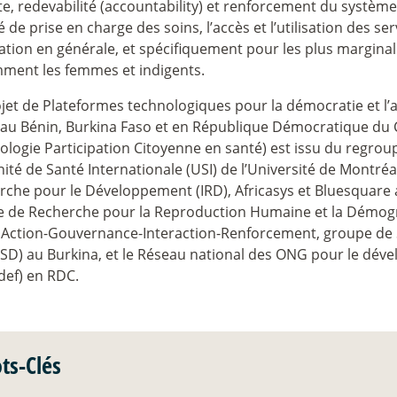
, redevabilité (accountability) et renforcement du systèm
é de prise en charge des soins, l’accès et l’utilisation des se
tion en générale, et spécifiquement pour les plus marginalis
ment les femmes et indigents.
jet de Plateformes technologiques pour la démocratie et l’
 au Bénin, Burkina Faso et en République Démocratique d
ologie Participation Citoyenne en santé) est issu du regro
nité de Santé Internationale (USI) de l’Université de Montréa
che pour le Développement (IRD), Africasys et Bluesquare 
e de Recherche pour la Reproduction Humaine et la Démog
 Action-Gouvernance-Interaction-Renforcement, groupe de 
-SD) au Burkina, et le Réseau national des ONG pour le dé
def) en RDC.
ts-Clés