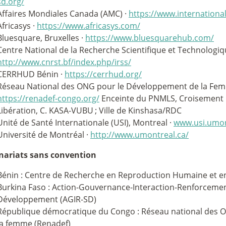
sd.org/
Affaires Mondiales Canada (AMC) ·
https://www.international.
Africasys ·
https://www.africasys.com/
Bluesquare, Bruxelles ·
https://www.bluesquarehub.com/
Centre National de la Recherche Scientifique et Technologiqu
http://www.cnrst.bf/index.php/irss/
CERRHUD Bénin ·
https://cerrhud.org/
Réseau National des ONG pour le Développement de la Fem
https://renadef-congo.org/
Enceinte du PNMLS, Croisement 
Libération, C. KASA-VUBU
; Ville de Kinshasa/RDC
Unité de Santé Internationale (USI), Montreal ·
www.usi.umon
Université de Montréal ·
http://www.umontreal.ca/
nariats sans convention
Bénin : Centre de Recherche en Reproduction Humaine et
Burkina Faso : Action-Gouvernance-Interaction-Renforcemen
Développement (AGIR-SD)
République démocratique du Congo : Réseau national des
la femme (Renadef)