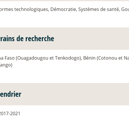
formes technologiques, Démocratie, Systèmes de santé, Go
rrains de recherche
na Faso (Ouagadougou et Tenkodogo), Bénin (Cotonou et Nat
ango)
lendrier
2017-2021