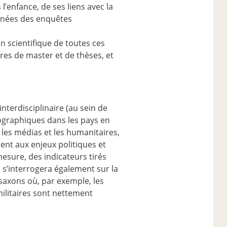
’enfance, de ses liens avec la
onnées des enquêtes
n scientifique de toutes ces
res de master et de thèses, et
interdisciplinaire (au sein de
mographiques dans les pays en
 les médias et les humanitaires,
ent aux enjeux politiques et
esure, des indicateurs tirés
s’interrogera également sur la
saxons où, par exemple, les
militaires sont nettement