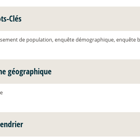
ts-Clés
sement de population, enquête démographique, enquête b
ne géographique
ue
lendrier