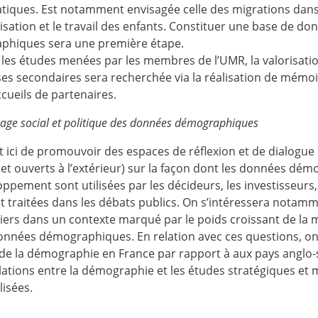
iques. Est notamment envisagée celle des migrations dans l
isation et le travail des enfants. Constituer une base de d
aphiques sera une première étape.
les études menées par les membres de l’UMR, la valorisatio
es secondaires sera recherchée via la réalisation de mémoi
cueils de partenaires.
sage social et politique des données démographiques
git ici de promouvoir des espaces de réflexion et de dialogue 
et ouverts à l’extérieur) sur la façon dont les données dé
ppement sont utilisées par les décideurs, les investisseurs,
t traitées dans les débats publics. On s’intéressera notamm
iers dans un contexte marqué par le poids croissant de la m
onnées démographiques. En relation avec ces questions, on 
 de la démographie en France par rapport à aux pays anglo-
lations entre la démographie et les études stratégiques et 
isées.