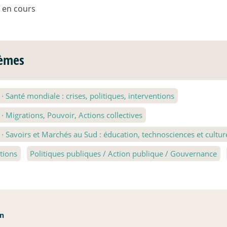
t en cours
èmes
1
·
Santé mondiale : crises, politiques, interventions
2
·
Migrations, Pouvoir, Actions collectives
3
·
Savoirs et Marchés au Sud : éducation, technosciences et cultur
tions
Politiques publiques / Action publique / Gouvernance
an