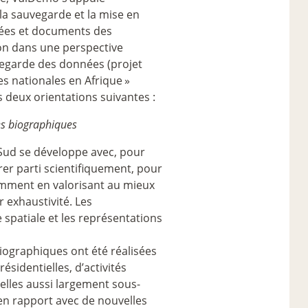
la sauvegarde et la mise en
nnées et documents des
ion dans une perspective
vegarde des données (projet
s nationales en Afrique
»
es deux orientations suivantes :
es biographiques
 Sud se développe avec, pour
irer parti scientifiquement, pour
tamment en valorisant au mieux
 exhaustivité. Les
 spatiale et les représentations
iographiques ont été réalisées
sidentielles, d’activités
elles aussi largement sous-
 en rapport avec de nouvelles