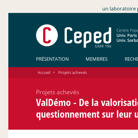
un laboratoire
PRÉSENTATION
MEMBRES
RECH
Accueil
>
Projets achevés
Projets achevés
ValDémo - De la valorisa
questionnement sur leur 