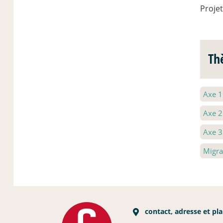
Proje
Th
Axe 
Axe 
Axe 
Migra
contact, adresse et pl