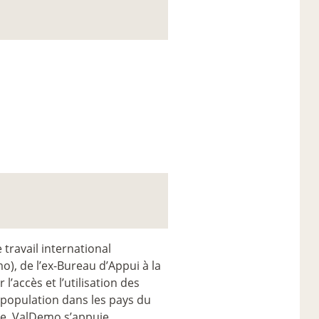
travail international
o), de l’ex-Bureau d’Appui à la
l’accès et l’utilisation des
population dans les pays du
ne, ValDemo s’appuie