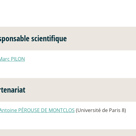
sponsable scientifique
Marc PILON
rtenariat
Antoine PÉROUSE DE MONTCLOS
(Université de Paris 8)