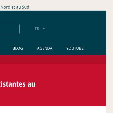
Nord et au Sud
BLOG
AGENDA
YOUTUBE
istantes au