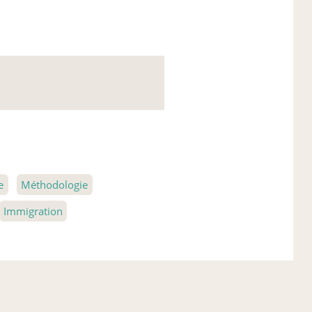
e
Méthodologie
Immigration