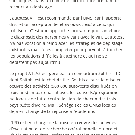
spécifiques, dans un contexte socioculturel freinant le
recours au dépistage.
L’autotest VIH est recommandé par l’OMS, car il apporte
discrétion, acceptabilité, et
empowerment
à ceux qui
l’utilisent. C’est une approche innovante pour améliorer
le diagnostic des personnes vivant avec le VIH. L’autotest
n’a pas vocation à remplacer les stratégies de dépistage
existantes mais à les compléter pour parvenir à toucher
les populations difficiles à atteindre et qui ne se
dépistent pas aujourd’hui.
Le projet ATLAS est géré par un consortium Solthis-IRD,
dont Solthis est le chef de file. Solthis assure la mise en
oeuvre des activités (500 000 auto-tests distribués en
trois ans) en partenariat avec les conseils/programme
nationaux de lutte contre le sida de chacun des trois
pays (Côte d’Ivoire, Mali, Sénégal) et les ONGs locales
déjà en charge de la réponse à l’épidémie.
L’IRD est en charge de la mise en œuvre des activités
d’évaluation et de recherche opérationnelle du projet.