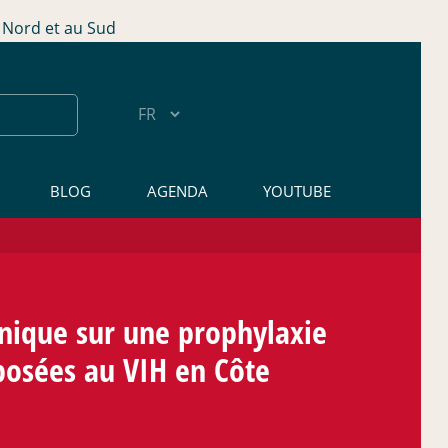
Nord et au Sud
BLOG
AGENDA
YOUTUBE
linique sur une prophylaxie
posées au VIH en Côte