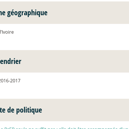
ne géographique
’Ivoire
lendrier
2016-2017
te de politique