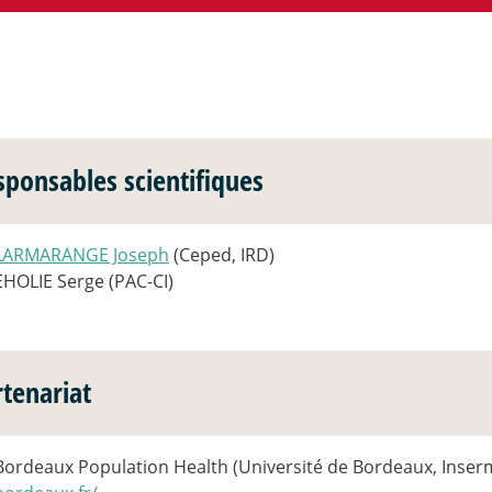
sponsables scientifiques
LARMARANGE Joseph
(Ceped, IRD)
EHOLIE Serge (PAC-CI)
rtenariat
Bordeaux Population Health (Université de Bordeaux, Inser