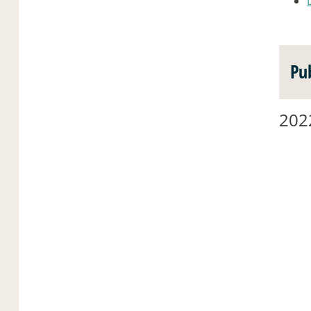
Pu
202