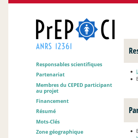
Re
Responsables scientifiques
Partenariat
Membres du CEPED participant
au projet
Financement
Pa
Résumé
Mots-Clés
Zone géographique