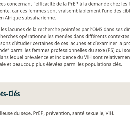
s concernant l’efficacité de la PrEP à la demande chez les
ente, car ces femmes sont vraisemblablement l’une des cibl
en Afrique subsaharienne.
les lacunes de la recherche pointées par l’OMS dans ses dir
cherches opérationnelles menées dans différents contextes
ons d’étudier certaines de ces lacunes et d’examiner la pr
e” parmi les femmes professionnelles du sexe (PS) qui sont
dans lequel prévalence et incidence du VIH sont relativeme
le et beaucoup plus élevées parmi les populations clés.
ts-Clés
lleuse du sexe, PrEP, prévention, santé sexuelle, VIH.