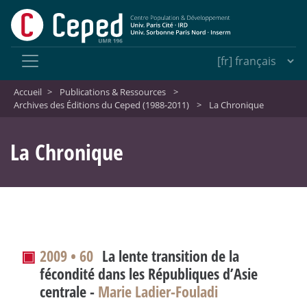
Accueil
>
Publications & Ressources
>
Archives des Éditions du Ceped (1988-2011)
>
La Chronique
La Chronique
▣
2009 • 60
La lente transition de la
fécondité dans les Républiques d’Asie
centrale -
Marie Ladier-Fouladi