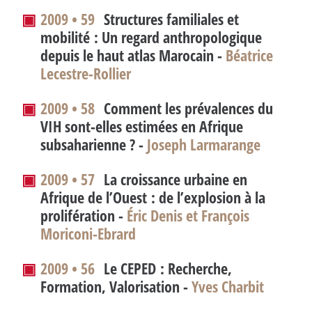
▣
2009 • 59
Structures familiales et
mobilité : Un regard anthropologique
depuis le haut atlas Marocain -
Béatrice
Lecestre-Rollier
▣
2009 • 58
Comment les prévalences du
VIH sont-elles estimées en Afrique
subsaharienne
? -
Joseph Larmarange
▣
2009 • 57
La croissance urbaine en
Afrique de l’Ouest : de l’explosion à la
prolifération -
Éric Denis et François
Moriconi-Ebrard
▣
2009 • 56
Le CEPED : Recherche,
Formation, Valorisation -
Yves Charbit