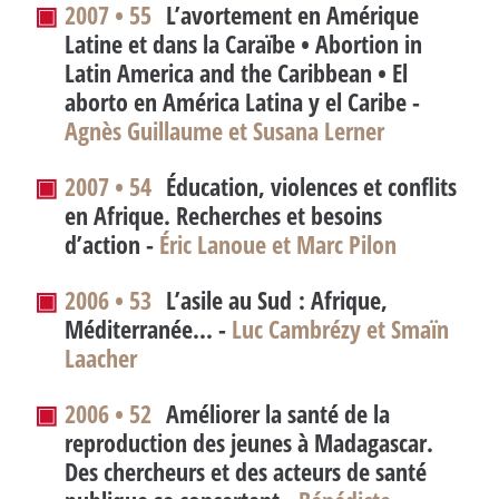
▣
2007 • 55
L’avortement en Amérique
Latine et dans la Caraïbe •
Abortion in
Latin America and the Caribbean
•
El
aborto en América Latina y el Caribe
-
Agnès Guillaume et Susana Lerner
▣
2007 • 54
Éducation, violences et conflits
en Afrique. Recherches et besoins
d’action -
Éric Lanoue et Marc Pilon
▣
2006 • 53
L’asile au Sud : Afrique,
Méditerranée... -
Luc Cambrézy et Smaïn
Laacher
▣
2006 • 52
Améliorer la santé de la
reproduction des jeunes à Madagascar.
Des chercheurs et des acteurs de santé