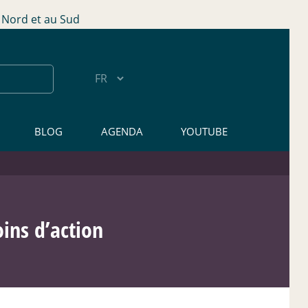
Nord et au Sud
BLOG
AGENDA
YOUTUBE
oins d’action