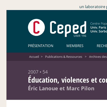
un laboratoire
PRÉSENTATION
MEMBRES
RECH
Accueil
>
Publications & Ressources
>
Archives des
2007 • 54
Éducation, violences et co
Éric Lanoue et Marc Pilon