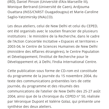
(IRD), Daniel Pinson (Université d’Aix-Marseille III),
Monique Bertrand (Université de Caen), Ardjouma
Ouattara (INSS/CNRST Ouagadougou) et Marie-Caroline
Saglio-Yatzimirsky (INALCO).
Les deux ateliers, celui de New Delhi et celui du CEPED,
ont été organisés avec le soutien financier de plusieurs
institutions : le ministère de la Recherche, dans le cadre
de l’Action Concertée Incitative «
Espaces et territoires
»
2003-04, le Centre de Sciences Humaines de New Delhi
(ministère des Affaires étrangères), le Centre Population
et Développement, l’Institut de Recherche pour le
Développement et, à Delhi, l’India International Centre.
Cette publication sous forme de CD-rom est constituée
du programme de la journée du 15 novembre 2004, du
texte des communications présentées lors de cette
journée, du programme et des résumés des
communications de l’atelier de New Delhi des 25-27 août
2004, ainsi que de la chronique du CEPED n° 50, réalisée
par Véronique Dupont et Valérie Golaz, qui présente une
synthèse des deux ateliers.