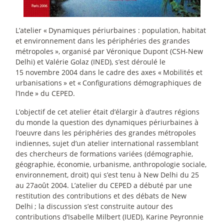
L’atelier «
Dynamiques périurbaines : population, habitat
et environnement dans les périphéries des grandes
métropoles
», organisé par Véronique Dupont (CSH-New
Delhi) et Valérie Golaz (INED), s’est déroulé le
15 novembre 2004 dans le cadre des axes «
Mobilités et
urbanisations
» et «
Configurations démographiques de
l’Inde
» du CEPED.
L’objectif de cet atelier était d’élargir à d’autres régions
du monde la question des dynamiques périurbaines à
l’oeuvre dans les périphéries des grandes métropoles
indiennes, sujet d’un atelier international rassemblant
des chercheurs de formations variées (démographie,
géographie, économie, urbanisme, anthropologie sociale,
environnement, droit) qui s’est tenu à New Delhi du 25
au 27août 2004. L’atelier du CEPED a débuté par une
restitution des contributions et des débats de New
Delhi
; la discussion s’est construite autour des
contributions d’Isabelle Milbert (IUED), Karine Peyronnie