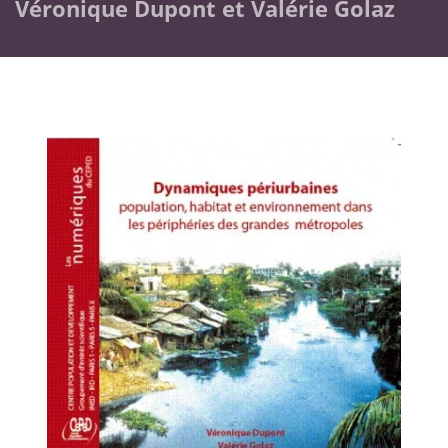
Véronique Dupont et Valérie Golaz