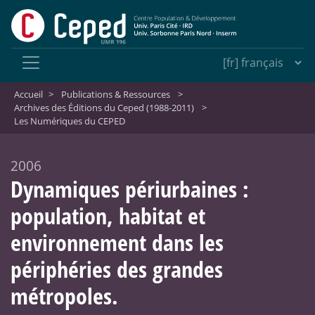
Accueil
>
Publications & Ressources
>
Archives des Éditions du Ceped (1988-2011)
>
Les Numériques du CEPED
2006
Dynamiques périurbaines :
population, habitat et
environnement dans les
périphéries des grandes
métropoles.