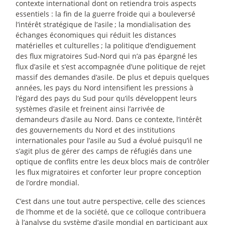
contexte international dont on retiendra trois aspects
essentiels : la fin de la guerre froide qui a bouleversé
l’intérêt stratégique de l’asile
; la mondialisation des
échanges économiques qui réduit les distances
matérielles et culturelles
; la politique d’endiguement
des flux migratoires Sud-Nord qui n’a pas épargné les
flux d’asile et s’est accompagnée d’une politique de rejet
massif des demandes d’asile. De plus et depuis quelques
années, les pays du Nord intensifient les pressions à
l’égard des pays du Sud pour qu’ils développent leurs
systèmes d’asile et freinent ainsi l’arrivée de
demandeurs d’asile au Nord. Dans ce contexte, l’intérêt
des gouvernements du Nord et des institutions
internationales pour l’asile au Sud a évolué puisqu’il ne
s’agit plus de gérer des camps de réfugiés dans une
optique de conflits entre les deux blocs mais de contrôler
les flux migratoires et conforter leur propre conception
de l’ordre mondial.
C’est dans une tout autre perspective, celle des sciences
de l’homme et de la société, que ce colloque contribuera
à l’analyse du système d’asile mondial en participant aux