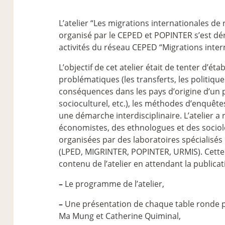
L’atelier “Les migrations internationales de
organisé par le CEPED et POPINTER s’est déro
activités du réseau CEPED “Migrations inter
L’objectif de cet atelier était de tenter d’ét
problématiques (les transferts, les politiques
conséquences dans les pays d’origine d’un 
socioculturel, etc.), les méthodes d’enquêtes
une démarche interdisciplinaire. L’atelier
économistes, des ethnologues et des socio
organisées par des laboratoires spécialisés
(LPED, MIGRINTER, POPINTER, URMIS). Cette
contenu de l’atelier en attendant la publica
–
Le programme de l’atelier,
–
Une présentation de chaque table ronde 
Ma Mung et Catherine Quiminal,