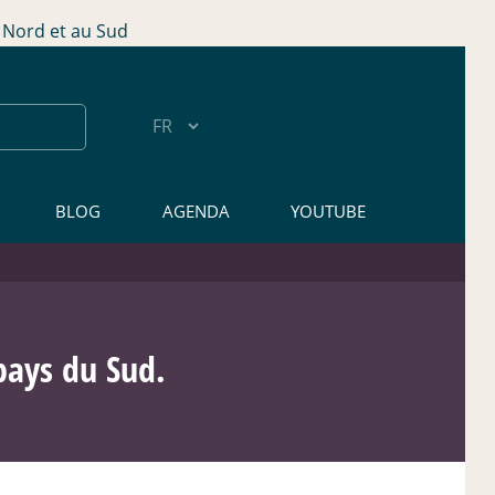
Nord et au Sud
BLOG
AGENDA
YOUTUBE
pays du Sud.