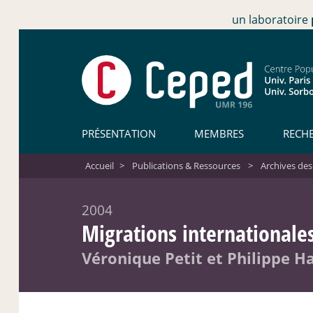
un laboratoire
PRÉSENTATION
MEMBRES
RECH
Accueil
>
Publications & Ressources
>
Archives des
2004
Migrations internationales
Véronique Petit et Philippe H