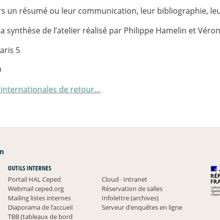
s un résumé ou leur communication, leur bibliographie, leu
synthèse de l’atelier réalisé par Philippe Hamelin et Véron
aris 5
D
internationales de retour...
an
OUTILS INTERNES
Portail HAL Ceped
Cloud
·
Intranet
Webmail ceped.org
Réservation de salles
Mailing listes internes
Infolettre (archives)
Diaporama de l’accueil
Serveur d’enquêtes en ligne
TBB (tableaux de bord