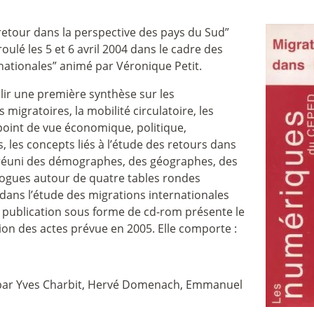
 retour dans la perspective des pays du Sud”
ulé les 5 et 6 avril 2004 dans le cadre des
nationales” animé par Véronique Petit.
ablir une première synthèse sur les
 migratoires, la mobilité circulatoire, les
point de vue économique, politique,
, les concepts liés à l’étude des retours dans
 a réuni des démographes, des géographes, des
logues autour de quatre tables rondes
 dans l’étude des migrations internationales
 publication sous forme de cd-rom présente le
tion des actes prévue en 2005. Elle comporte :
par Yves Charbit, Hervé Domenach, Emmanuel