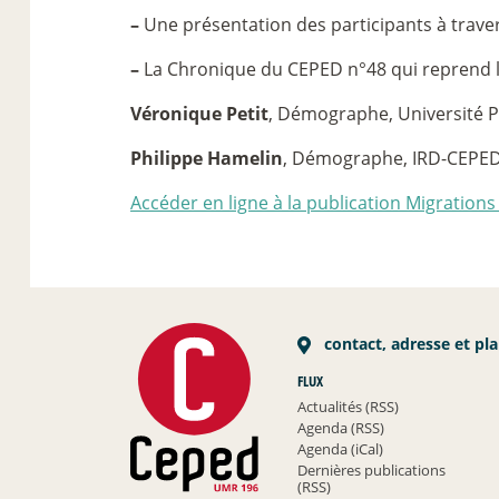
–
Une présentation des participants à traver
–
La Chronique du CEPED n°48 qui reprend la 
Véronique Petit
, Démographe, Université P
Philippe Hamelin
, Démographe, IRD-CEPE
Accéder en ligne à la publication Migrations 
contact, adresse et pl
FLUX
Actualités (RSS)
Agenda (RSS)
Agenda (iCal)
Dernières publications
(RSS)