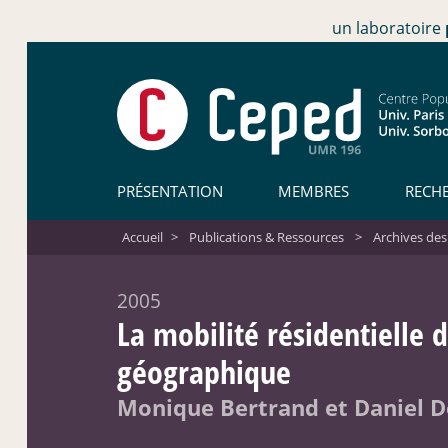
un laboratoire
PRÉSENTATION
MEMBRES
RECH
Accueil
>
Publications & Ressources
>
Archives des
2005
La mobilité résidentielle 
géographique
Monique Bertrand et Daniel 