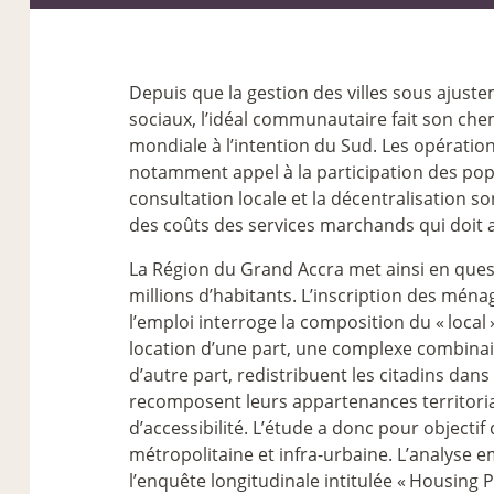
Depuis que la gestion des villes sous ajust
sociaux, l’idéal communautaire fait son che
mondiale à l’intention du Sud. Les opération
notamment appel à la participation des po
consultation locale et la décentralisation 
des coûts des services marchands qui doit a
La Région du Grand Accra met ainsi en quest
millions d’habitants. L’inscription des mén
l’emploi interroge la composition du «
local
location d’une part, une complexe combina
d’autre part, redistribuent les citadins dan
recomposent leurs appartenances territorial
d’accessibilité. L’étude a donc pour objecti
métropolitaine et infra-urbaine. L’analyse 
l’enquête longitudinale intitulée «
Housing Pr