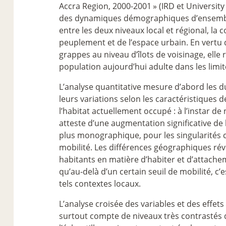
Accra Region, 2000-2001
» (IRD et Universit
des dynamiques démographiques d’ensemble
entre les deux niveaux local et régional, la c
peuplement et de l’espace urbain. En vertu
grappes au niveau d’îlots de voisinage, elle
population aujourd’hui adulte dans les limi
L’analyse quantitative mesure d’abord les d
leurs variations selon les caractéristiques 
l’habitat actuellement occupé : à l’instar 
atteste d’une augmentation significative de
plus monographique, pour les singularités 
mobilité. Les différences géographiques rév
habitants en matière d’habiter et d’attache
qu’au-delà d’un certain seuil de mobilité, c’
tels contextes locaux.
L’analyse croisée des variables et des effet
surtout compte de niveaux très contrastés de