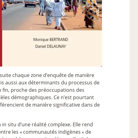
 ensuite chaque zone d’enquête de manière
ais aussi aux déterminants du processus de
on fin, proche des préoccupations des
odèles démographiques. Ce n’est pourtant
ifférencient de manière significative dans de
in situ d’une réalité complexe. Elle rend
ntre les «
communautés indigènes
» de