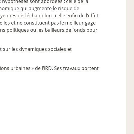
s hypothèses sont abordées : celle de la
conomique qui augmente le risque de
yennes de l’échantillon
; celle enfin de l’effet
ielles et ne constituent pas le meilleur gage
s politiques ou les bailleurs de fonds pour
t sur les dynamiques sociales et
tions urbaines
» de l’IRD. Ses travaux portent