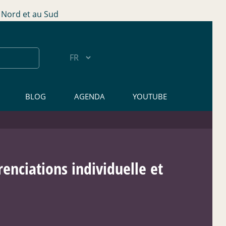
Nord et au Sud
BLOG
AGENDA
YOUTUBE
renciations individuelle et