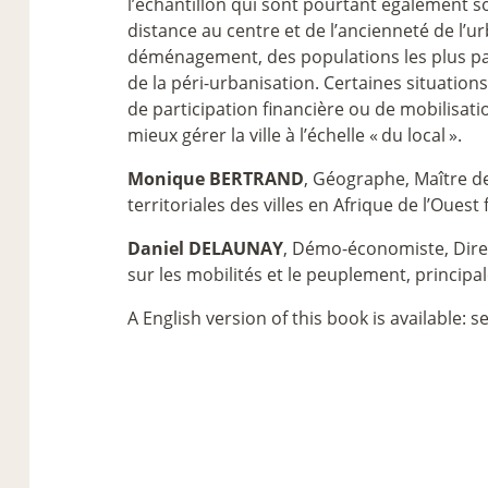
l’échantillon qui sont pourtant également so
distance au centre et de l’ancienneté de l’u
déménagement, des populations les plus pauv
de la péri-urbanisation. Certaines situations
de participation financière ou de mobilisat
mieux gérer la ville à l’échelle «
du local
».
Monique BERTRAND
, Géographe, Maître de
territoriales des villes en Afrique de l’Oue
Daniel DELAUNAY
, Démo-économiste, Direc
sur les mobilités et le peuplement, princip
A English version of this book is available: s