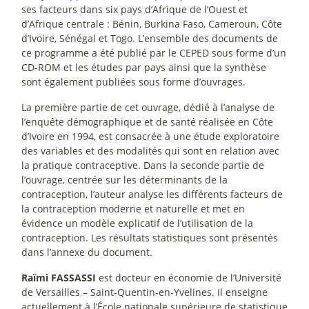
ses facteurs dans six pays d’Afrique de l’Ouest et
d’Afrique centrale : Bénin, Burkina Faso, Cameroun, Côte
d’Ivoire, Sénégal et Togo. L’ensemble des documents de
ce programme a été publié par le CEPED sous forme d’un
CD-ROM et les études par pays ainsi que la synthèse
sont également publiées sous forme d’ouvrages.
La première partie de cet ouvrage, dédié à l’analyse de
l’enquête démographique et de santé réalisée en Côte
d’Ivoire en 1994, est consacrée à une étude exploratoire
des variables et des modalités qui sont en relation avec
la pratique contraceptive. Dans la seconde partie de
l’ouvrage, centrée sur les déterminants de la
contraception, l’auteur analyse les différents facteurs de
la contraception moderne et naturelle et met en
évidence un modèle explicatif de l’utilisation de la
contraception. Les résultats statistiques sont présentés
dans l’annexe du document.
Raïmi FASSASSI
est docteur en économie de l’Université
de Versailles – Saint-Quentin-en-Yvelines. Il enseigne
actuellement à l’École nationale supérieure de statistique