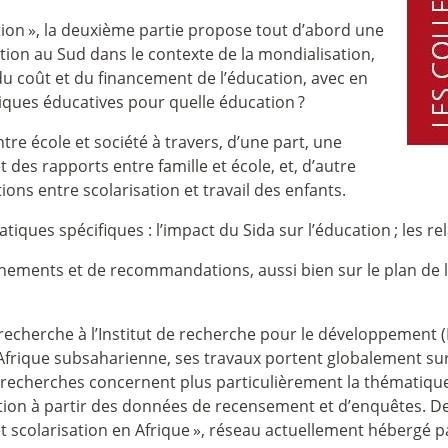
tion
», la deuxième partie propose tout d’abord une
tion au Sud dans le contexte de la mondialisation,
u coût et du financement de l’éducation, avec en
itiques éducatives pour quelle éducation
?
tre école et société à travers, d’une part, une
 des rapports entre famille et école, et, d’autre
ions entre scolarisation et travail des enfants.
atiques spécifiques : l’impact du Sida sur l’éducation
; les r
nements et de recommandations, aussi bien sur le plan de l
echerche à l’Institut de recherche pour le développement 
l’Afrique subsaharienne, ses travaux portent globalement 
s recherches concernent plus particulièrement la thématiqu
ation à partir des données de recensement et d’enquêtes. De
et scolarisation en Afrique
», réseau actuellement hébergé par