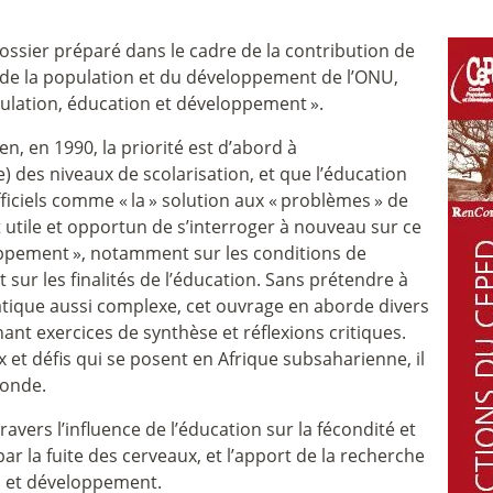
 dossier préparé dans le cadre de la contribution de
de la population et du développement de l’ONU,
ulation, éducation et développement
».
en, en 1990, la priorité est d’abord à
) des niveaux de scolarisation, et que l’éducation
fficiels comme «
la
» solution aux «
problèmes
» de
 utile et opportun de s’interroger à nouveau sur ce
oppement
», notamment sur les conditions de
t sur les finalités de l’éducation. Sans prétendre à
tique aussi complexe, cet ouvrage en aborde divers
ant exercices de synthèse et réflexions critiques.
x et défis qui se posent en Afrique subsaharienne, il
monde.
avers l’influence de l’éducation sur la fécondité et
ar la fuite des cerveaux, et l’apport de la recherche
n et développement.