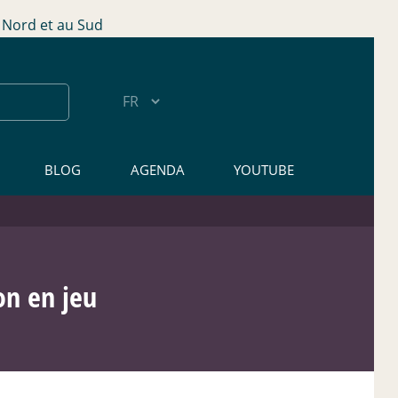
Nord et au Sud
BLOG
AGENDA
YOUTUBE
on en jeu