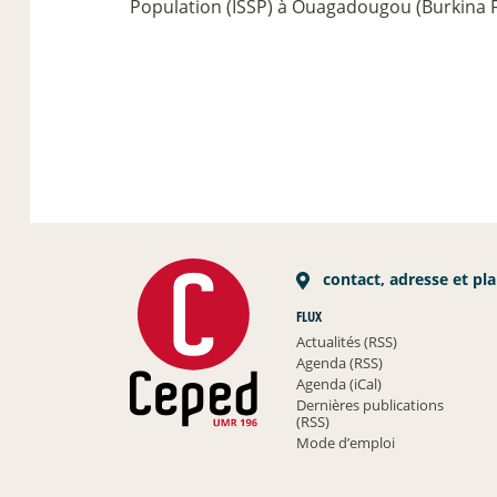
Population (ISSP) à Ouagadougou (Burkina F
contact, adresse et pl
FLUX
Actualités (RSS)
Agenda (RSS)
Agenda (iCal)
Dernières publications
(RSS)
Mode d’emploi