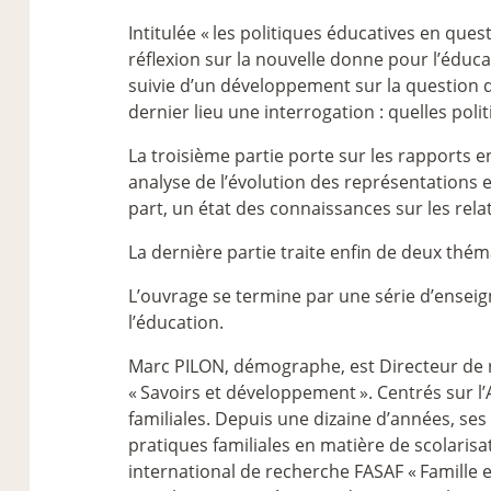
Intitulée «
les politiques éducatives en ques
réflexion sur la nouvelle donne pour l’éduca
suivie d’un développement sur la question d
dernier lieu une interrogation : quelles pol
La troisième partie porte sur les rapports en
analyse de l’évolution des représentations et
part, un état des connaissances sur les relat
La dernière partie traite enfin de deux thém
L’ouvrage se termine par une série d’enseig
l’éducation.
Marc PILON, démographe, est Directeur de r
«
Savoirs et développement
». Centrés sur 
familiales. Depuis une dizaine d’années, se
pratiques familiales en matière de scolaris
international de recherche FASAF «
Famille 