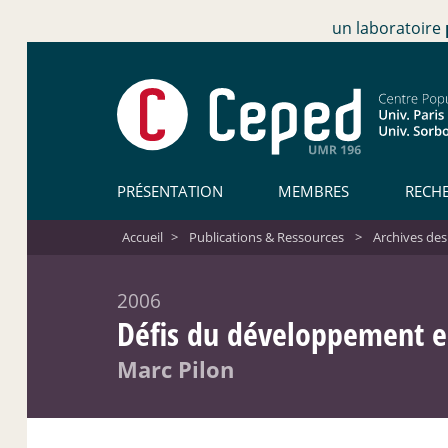
un laboratoire
PRÉSENTATION
MEMBRES
RECH
Accueil
>
Publications & Ressources
>
Archives des
2006
Défis du développement en
Marc Pilon