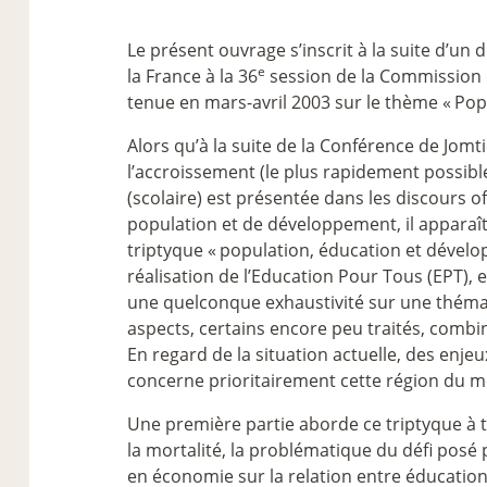
Le présent ouvrage s’inscrit à la suite d’un
e
la France à la 36
session de la Commission 
tenue en mars-avril 2003 sur le thème «
Pop
Alors qu’à la suite de la Conférence de Jomti
l’accroissement (le plus rapidement possible
(scolaire) est présentée dans les discours o
population et de développement, il apparaît
triptyque «
population, éducation et dével
réalisation de l’Education Pour Tous (EPT), e
une quelconque exhaustivité sur une théma
aspects, certains encore peu traités, combin
En regard de la situation actuelle, des enjeu
concerne prioritairement cette région du 
Une première partie aborde ce triptyque à tr
la mortalité, la problématique du défi posé p
en économie sur la relation entre éducatio