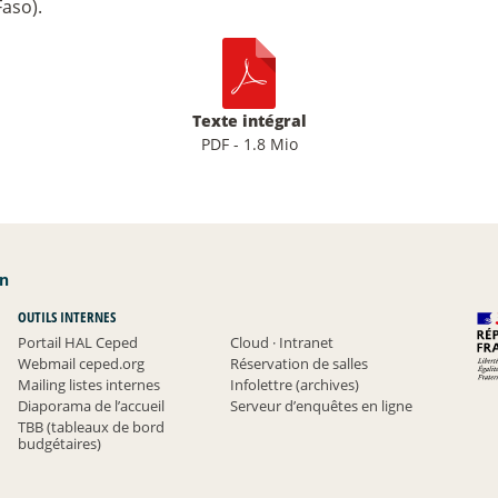
aso).
Texte intégral
PDF - 1.8 Mio
an
OUTILS INTERNES
Portail HAL Ceped
Cloud
·
Intranet
Webmail ceped.org
Réservation de salles
Mailing listes internes
Infolettre (archives)
Diaporama de l’accueil
Serveur d’enquêtes en ligne
TBB (tableaux de bord
budgétaires)