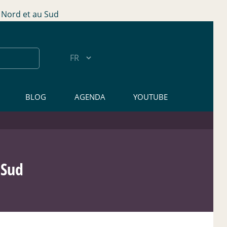
Nord et au Sud
BLOG
AGENDA
YOUTUBE
 Sud