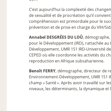
C’est aujourd’hui la complexité des chang
de sexualité et de procréation qu’il convien
compréhension est primordiale pour le suc
prévention et de prise en charge du VIH/Sid
Annabel DESGRÉES DU LOÛ
, démographe, 
pour le Développement (IRD), rattachée au
Développement, UMR 151 IRD-Université de P
CEPED où elle coordonne les activités du c
reproduction en Afrique subsaharienne.
Benoît FERRY
, démographe, directeur de re
Environnement-Développement, UMR 151 IRD-U
champ «
Santé
». Après avoir travaillé sur 
niveaux, les déterminants, la dynamique et 