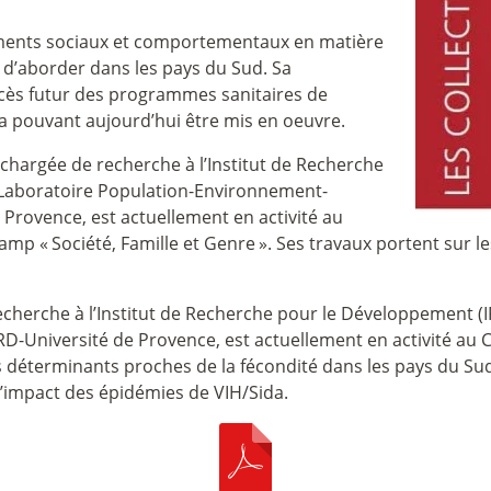
ements sociaux et comportementaux en matière
t d’aborder dans les pays du Sud. Sa
cès futur des programmes sanitaires de
a pouvant aujourd’hui être mis en oeuvre.
chargée de recherche à l’Institut de Recherche
 Laboratoire Population-Environnement-
rovence, est actuellement en activité au
hamp «
Société, Famille et Genre
». Ses travaux portent sur les
cherche à l’Institut de Recherche pour le Développement (I
niversité de Provence, est actuellement en activité au CE
les déterminants proches de la fécondité dans les pays du Su
l’impact des épidémies de VIH/Sida.