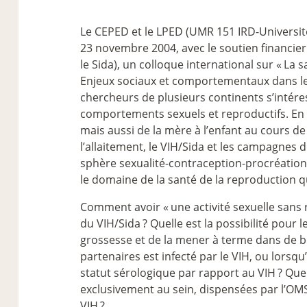
Le CEPED et le LPED (UMR 151 IRD-Université
23 novembre 2004, avec le soutien financie
le Sida), un colloque international sur «
La s
Enjeux sociaux et comportementaux dans l
chercheurs de plusieurs continents s’intéres
comportements sexuels et reproductifs. En ef
mais aussi de la mère à l’enfant au cours d
l’allaitement, le VIH/Sida et les campagnes d
sphère sexualité-contraception-procréation.
le domaine de la santé de la reproduction q
Comment avoir «
une activité sexuelle sans 
du VIH/Sida
? Quelle est la possibilité pou
grossesse et de la mener à terme dans de b
partenaires est infecté par le VIH, ou lors
statut sérologique par rapport au VIH
? Que
exclusivement au sein, dispensées par l’OMS
VIH
?