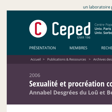
un laboratoire
PRÉSENTATION
MEMBRES
RECH
Accueil
>
Publications & Ressources
>
Archives des
2006
Sexualité et procréation c
Annabel Desgrées du Loû et B