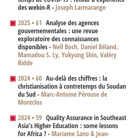
des webin-R -
Joseph Larmarange
▣
2025 • 61
Analyse des agences
gouvernementales : une revue
exploratoire des connaissances
disponibles -
Nell Boch, Daniel Béland,
Mamadou S. Ly, Yukyung Shin, Valéry
Ridde
▣
2024 • 60
Au-delà des chiffres : la
christianisation à contretemps du Soudan
du Sud -
Marc-Antoine Pérouse de
Montclos
▣
2024 • 59
Quality Assurance in Southeast
Asia’s Higher Education : some lessons
for Africa
? -
Mariame Sano & Jean-