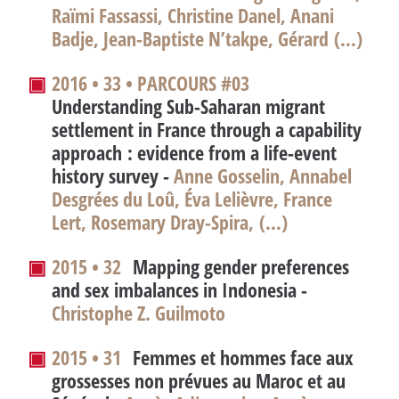
Raïmi Fassassi, Christine Danel, Anani
Badje, Jean-Baptiste N’takpe, Gérard (…)
▣
2016 • 33 • PARCOURS #03
Understanding Sub-Saharan migrant
settlement in France through a capability
approach : evidence from a life-event
history survey -
Anne Gosselin, Annabel
Desgrées du Loû, Éva Lelièvre, France
Lert, Rosemary Dray-Spira, (…)
▣
2015 • 32
Mapping gender preferences
and sex imbalances in Indonesia -
Christophe Z. Guilmoto
▣
2015 • 31
Femmes et hommes face aux
grossesses non prévues au Maroc et au