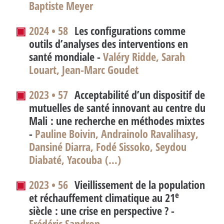
Baptiste Meyer
▣
2024 • 58
Les configurations comme
outils d’analyses des interventions en
santé mondiale -
Valéry Ridde, Sarah
Louart, Jean-Marc Goudet
▣
2023 • 57
Acceptabilité d’un dispositif de
mutuelles de santé innovant au centre du
Mali : une recherche en méthodes mixtes
-
Pauline Boivin, Andrainolo Ravalihasy,
Dansiné Diarra, Fodé Sissoko, Seydou
Diabaté, Yacouba (…)
▣
2023 • 56
Vieillissement de la population
e
et réchauffement climatique au 21
siècle : une crise en perspective
? -
Frédéric Sandron