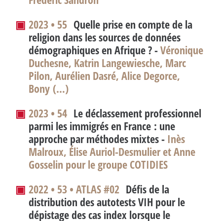
▣
2023 • 55
Quelle prise en compte de la
religion dans les sources de données
démographiques en Afrique
? -
Véronique
Duchesne, Katrin Langewiesche, Marc
Pilon, Aurélien Dasré, Alice Degorce,
Bony (…)
▣
2023 • 54
Le déclassement professionnel
parmi les immigrés en France : une
approche par méthodes mixtes -
Inès
Malroux, Élise Auriol-Desmulier et Anne
Gosselin pour le groupe COTIDIES
▣
2022 • 53 • ATLAS #02
Défis de la
distribution des autotests VIH pour le
dépistage des cas index lorsque le