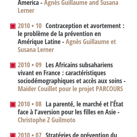
America
-
Agnès Guillaume and Susana
Lerner
▣
2010 • 10
Contraception et avortement :
le problème de la prévention en
Amérique Latine -
Agnès Guillaume et
Susana Lerner
▣
2010 • 09
Les Africains subsahariens
vivant en France : caractéristiques
sociodémographiques et accès aux soins -
Maider Couillet pour le projet PARCOURS
▣
2010 • 08
La parenté, le marché et l’État
face à l’aversion pour les filles en Asie -
Christophe Z Guilmoto
▣
2010 • 07
Stratégies de prévention du