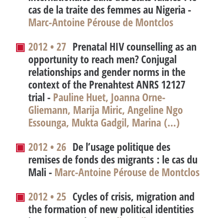
cas de la traite des femmes au Nigeria -
Marc-Antoine Pérouse de Montclos
▣
2012 • 27
Prenatal HIV counselling as an
opportunity to reach men? Conjugal
relationships and gender norms in the
context of the Prenahtest ANRS 12127
trial
-
Pauline Huet, Joanna Orne-
Gliemann, Marija Miric, Angeline Ngo
Essounga, Mukta Gadgil, Marina (…)
▣
2012 • 26
De l’usage politique des
remises de fonds des migrants : le cas du
Mali -
Marc-Antoine Pérouse de Montclos
▣
2012 • 25
Cycles of crisis, migration and
the formation of new political identities