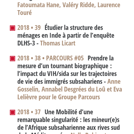
Fatoumata Hane, Valéry Ridde, Laurence
Touré
▣
2018 • 39
Étudier la structure des
ménages en Inde à partir de l’enquête
DLHS-3 -
Thomas Licart
▣
2018 • 38 • PARCOURS #05
Prendre la
mesure d’un tournant biographique :
l’impact du VIH/sida sur les trajectoires
de vie des immigrés subsahariens -
Anne
Gosselin, Annabel Desgrées du Loû et Eva
Lelièvre pour le Groupe Parcours
▣
2018 • 37
Une Mobilité d’une
remarquable singularité : les mineur(e)s
de l’Afrique subsaharienne aux rives sud