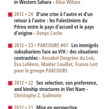
in Western Sahara
-
Alice Wilson
▣
2012 • 24
D’une crise à l’autre et d’un
retour à l’autre : les Palestiniens du
Pérou entre le pays d’accueil et le pays
d’origine -
Denys Cuche
▣
2012 • 23 • PARCOURS #01
Les immigrés
subsahariens face au VIH : des situations
contrastées -
Annabel Desgrées du Loû,
Éva Lelièvre, Maider Couillet, France Lert
pour le groupe PARCOURS
▣
2012 • 22
Sex selection, son preference,
and kinship structures in Viet Nam
-
Christophe Z. Guilmoto
▣
2012 • 21
Mise en perspective