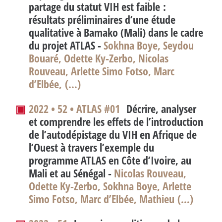
partage du statut VIH est faible :
résultats préliminaires d’une étude
qualitative à Bamako (Mali) dans le cadre
du projet ATLAS -
Sokhna Boye, Seydou
Bouaré, Odette Ky-Zerbo, Nicolas
Rouveau, Arlette Simo Fotso, Marc
d’Elbée, (…)
▣
2022 • 52 • ATLAS #01
Décrire, analyser
et comprendre les effets de l’introduction
de l’autodépistage du VIH en Afrique de
l’Ouest à travers l’exemple du
programme ATLAS en Côte d’Ivoire, au
Mali et au Sénégal -
Nicolas Rouveau,
Odette Ky-Zerbo, Sokhna Boye, Arlette
Simo Fotso, Marc d’Elbée, Mathieu (…)