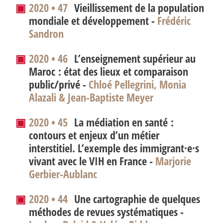
▣
2020 • 47
Vieillissement de la population
mondiale et développement -
Frédéric
Sandron
▣
2020 • 46
L’enseignement supérieur au
Maroc : état des lieux et comparaison
public/privé -
Chloé Pellegrini, Monia
Alazali & Jean-Baptiste Meyer
▣
2020 • 45
La médiation en santé :
contours et enjeux d’un métier
interstitiel. L’exemple des immigrant
·
e
·
s
vivant avec le VIH en France -
Marjorie
Gerbier-Aublanc
▣
2020 • 44
Une cartographie de quelques
méthodes de revues systématiques -