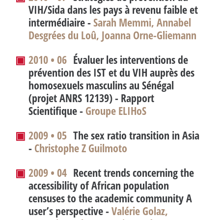
VIH/Sida dans les pays à revenu faible et
intermédiaire -
Sarah Memmi, Annabel
Desgrées du Loû, Joanna Orne-Gliemann
▣
2010 • 06
Évaluer les interventions de
prévention des IST et du VIH auprès des
homosexuels masculins au Sénégal
(projet ANRS 12139) - Rapport
Scientifique -
Groupe ELIHoS
▣
2009 • 05
The sex ratio transition in Asia
-
Christophe Z Guilmoto
▣
2009 • 04
Recent trends concerning the
accessibility of African population
censuses to the academic community A
user’s perspective
-
Valérie Golaz,