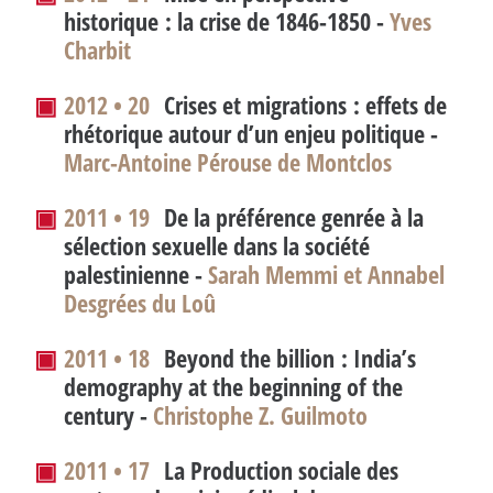
historique : la crise de 1846-1850 -
Yves
Charbit
▣
2012 • 20
Crises et migrations : effets de
rhétorique autour d’un enjeu politique -
Marc-Antoine Pérouse de Montclos
▣
2011 • 19
De la préférence genrée à la
sélection sexuelle dans la société
palestinienne -
Sarah Memmi et Annabel
Desgrées du Loû
▣
2011 • 18
Beyond the billion : India’s
demography at the beginning of the
century -
Christophe Z. Guilmoto
▣
2011 • 17
La Production sociale des