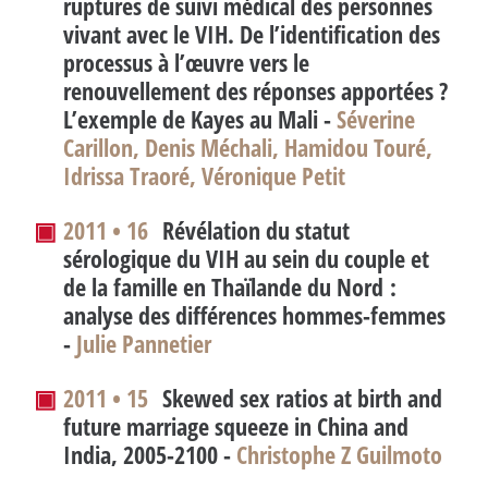
ruptures de suivi médical des personnes
vivant avec le VIH. De l’identification des
processus à l’œuvre vers le
renouvellement des réponses apportées
?
L’exemple de Kayes au Mali -
Séverine
Carillon, Denis Méchali, Hamidou Touré,
Idrissa Traoré, Véronique Petit
▣
2011 • 16
Révélation du statut
sérologique du VIH au sein du couple et
de la famille en Thaïlande du Nord :
analyse des différences hommes-femmes
-
Julie Pannetier
▣
2011 • 15
Skewed sex ratios at birth and
future marriage squeeze in China and
India, 2005-2100 -
Christophe Z Guilmoto