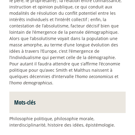
le père, le propriétaire)
; la relation entre connaissance,
instruction et opinion publique, ce qui conduit aux
modalités de résolution du conflit potentiel entre les
intérêts individuels et l’intérêt collectif
; enfin, la
contestation de l’absolutisme, facteur décisif bien que
lointain de l’émergence de la pensée démographique.
Alors que l’absolutisme voyait dans la population une
masse amorphe, au terme d’une longue évolution des
idées à travers l’Europe, c’est l’émergence de
l’individualisme qui permet celle de la démographie.
Pour autant il faudra attendre que s’affirme l’économie
politique pour qu’avec Smith et Malthus naissent à
quelques décennies d’intervalle l’
homo oeconomicus
et
l’
homo demographicus
.
Mots-clés
Philosophie politique, philosophie morale,
interdisciplinarité, histoire des idées, épistémologie.