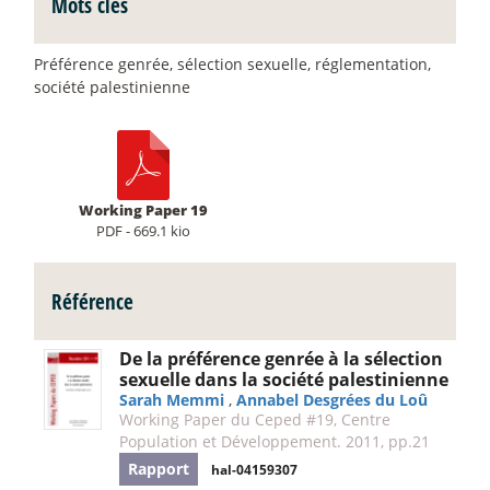
Mots clés
Préférence genrée, sélection sexuelle, réglementation,
société palestinienne
Working Paper 19
PDF - 669.1 kio
Référence
De la préférence genrée à la sélection
sexuelle dans la société palestinienne
Sarah Memmi
,
Annabel Desgrées du Loû
Working Paper du Ceped #19, Centre
Population et Développement. 2011, pp.21
Rapport
hal-04159307