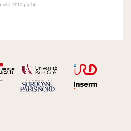
ment. 2012, pp.14