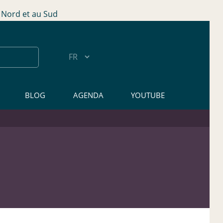
Nord et au Sud
BLOG
AGENDA
YOUTUBE