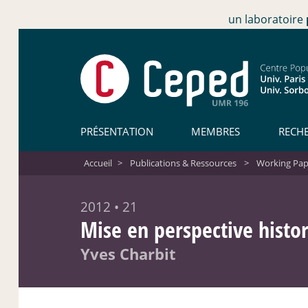
un laboratoire
PRÉSENTATION
MEMBRES
RECH
Accueil
>
Publications & Ressources
>
Working Pap
2012 • 21
Mise en perspective histor
Yves Charbit