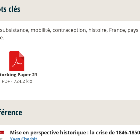
ts clés
 subsistance, mobilité, contraception, histoire, France, pa
e.
orking Paper 21
PDF - 724.2 kio
férence
Mise en perspective historique : la crise de 1846-1850
Yves Charbit