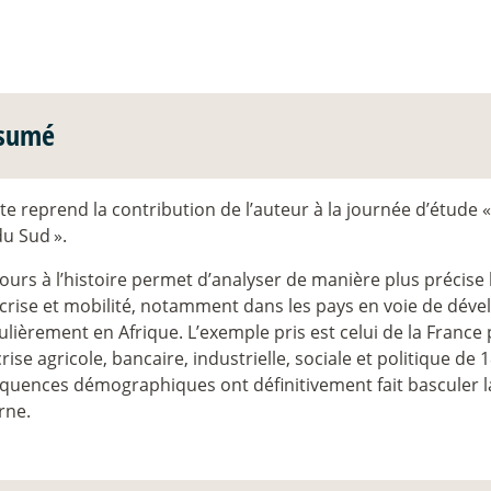
sumé
te reprend la contribution de l’auteur à la journée d’étude «
du Sud
».
ours à l’histoire permet d’analyser de manière plus précise 
 crise et mobilité, notamment dans les pays en voie de dév
ulièrement en Afrique. L’exemple pris est celui de la France 
crise agricole, bancaire, industrielle, sociale et politique de
quences démographiques ont définitivement fait basculer 
rne.