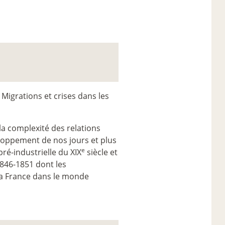
Migrations et crises dans les
la complexité des relations
eloppement de nos jours et plus
e
pré-industrielle du XIX
siècle et
 1846-1851 dont les
la France dans le monde