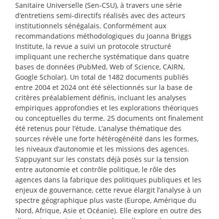
Sanitaire Universelle (Sen-CSU), à travers une série
d’entretiens semi-directifs réalisés avec des acteurs
institutionnels sénégalais. Conformément aux
recommandations méthodologiques du Joanna Briggs
Institute, la revue a suivi un protocole structuré
impliquant une recherche systématique dans quatre
bases de données (PubMed, Web of Science, CAIRN,
Google Scholar). Un total de 1482 documents publiés
entre 2004 et 2024 ont été sélectionnés sur la base de
critères préalablement définis, incluant les analyses
empiriques approfondies et les explorations théoriques
ou conceptuelles du terme. 25 documents ont finalement
été retenus pour l’étude. L’analyse thématique des
sources révèle une forte hétérogénéité dans les formes,
les niveaux d’autonomie et les missions des agences.
S’appuyant sur les constats déjà posés sur la tension
entre autonomie et contrôle politique, le rôle des
agences dans la fabrique des politiques publiques et les
enjeux de gouvernance, cette revue élargit l’analyse à un
spectre géographique plus vaste (Europe, Amérique du
Nord, Afrique, Asie et Océanie). Elle explore en outre des