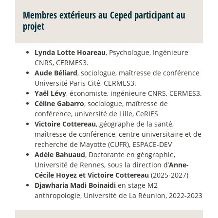
Membres extérieurs au Ceped participant au
projet
Lynda Lotte Hoareau
, Psychologue, Ingénieure
CNRS, CERMES3.
Aude Béliard
, sociologue, maîtresse de conférence
Université Paris Cité, CERMES3.
Yaël Lévy
, économiste, ingénieure CNRS, CERMES3.
Céline Gabarro
, sociologue, maîtresse de
conférence, université de Lille, CeRIES
Victoire Cottereau
, géographe de la santé,
maîtresse de conférence, centre universitaire et de
recherche de Mayotte (CUFR), ESPACE-DEV
Adèle Bahuaud
, Doctorante en géographie,
Université de Rennes, sous la direction d’
Anne-
Cécile Hoyez et Victoire Cottereau
(2025-2027)
Djawharia Madi Boinaidi
en stage M2
anthropologie, Université de La Réunion, 2022-2023