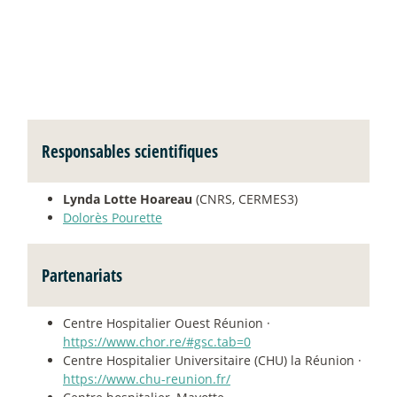
Responsables scientifiques
Lynda Lotte Hoareau
(CNRS, CERMES3)
Dolorès Pourette
Partenariats
Centre Hospitalier Ouest Réunion ·
https://www.chor.re/#gsc.tab=0
Centre Hospitalier Universitaire (CHU) la Réunion ·
https://www.chu-reunion.fr/