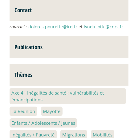
Contact
courriel
:
dolores.pourette@ird.fr
et
lynda.lotte@cnrs.fr
Publications
Thèmes
Axe 4
·
Inégalités de santé : vulnérabilités et
émancipations
La Réunion
Mayotte
Enfants / Adolescents / Jeunes
Inégalités / Pauvreté
Migrations
Mobilités