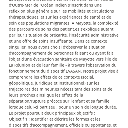
d’Outre-Mer de l’Océan Indien s’inscrit dans une
réflexion plus générale sur les mobilités et circulations
thérapeutiques, et sur les expériences de santé et de
soin des populations migrantes. A Mayotte, la complexité
des parcours de soins des patient.es s’explique autant
par leur situation de précarité, l’insécurité administrative
et une offre de soins insuffisante. Dans ce contexte
singulier, nous avons choisi d’observer la situation
d’accompagnement de personnes faisant ou ayant fait
l’objet d’une évacuation sanitaire de Mayotte vers l’Ile de
La Réunion et de leur famille - à travers l’observation du
fonctionnement du dispositif EVASAN. Notre projet vise à
comprendre les effets de ce contexte (social,
géopolitique, juridique et institutionnel) sur les
trajectoires des mineur.es nécessitant des soins et de
leurs proches ainsi que les effets de la
séparation/rupture précoce sur l’enfant et sa famille
lorsque celui-ci part seul, pour un soin de longue durée.
Le projet poursuit deux principaux objectifs :
Objectif 1 : Identifier et décrire les formes et les
dispositifs d’accompagnement, officiels ou spontanés, et