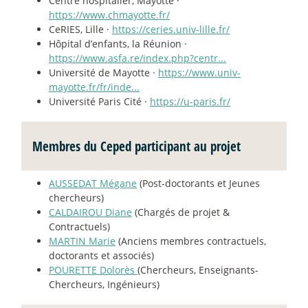
Centre hospitalier, Mayotte ·
https://www.chmayotte.fr/
CeRIES, Lille ·
https://ceries.univ-lille.fr/
Hôpital d’enfants, la Réunion ·
https://www.asfa.re/index.php?centr...
Université de Mayotte ·
https://www.univ-
mayotte.fr/fr/inde...
Université Paris Cité ·
https://u-paris.fr/
Membres du Ceped participant au projet
AUSSEDAT Mégane
(Post-doctorants et Jeunes
chercheurs)
CALDAIROU Diane
(Chargés de projet &
Contractuels)
MARTIN Marie
(Anciens membres contractuels,
doctorants et associés)
POURETTE Dolorès
(Chercheurs, Enseignants-
Chercheurs, Ingénieurs)