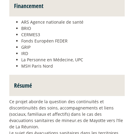
Financement
ARS Agence nationale de santé
BRIO
CERMES3
Fonds Européen FEDER
GRIP
IRD
La Personne en Médecine, UPC
MSH Paris Nord
Résumé
Ce projet aborde la question des continuités et
discontinuités des soins, accompagnements et liens
(sociaux, familiaux et affectifs) dans le cas des
évacuations sanitaires de mineur.es de Mayotte vers l’Ile
de La Réunion.
Le sujet des évacuations sanitaires dans les territoires